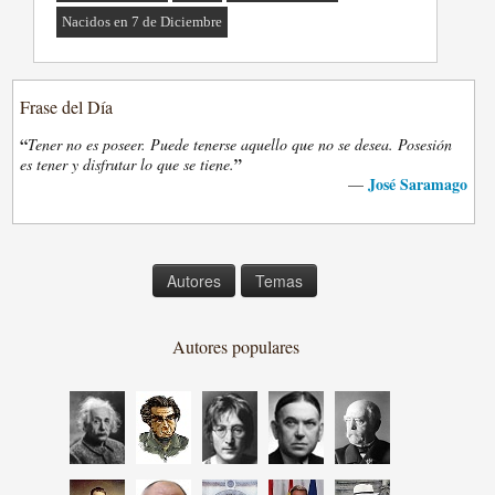
Nacidos en 7 de Diciembre
Frase del Día
“
Tener no es poseer. Puede tenerse aquello que no se desea. Posesión
”
es tener y disfrutar lo que se tiene.
José Saramago
—
Autores
Temas
Autores populares