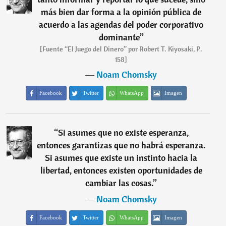
más bien dar forma a la opinión pública de
acuerdo a las agendas del poder corporativo
dominante
”
[Fuente “El Juego del Dinero” por Robert T. Kiyosaki, P.
158]
―
Noam Chomsky
Facebook
Twitter
WhatsApp
Imagen
“
Si asumes que no existe esperanza,
entonces garantizas que no habrá esperanza.
Si asumes que existe un instinto hacia la
libertad, entonces existen oportunidades de
cambiar las cosas.
”
―
Noam Chomsky
Facebook
Twitter
WhatsApp
Imagen