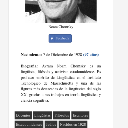
Noam Chomsky
Facebook
Nacimiento:
(97 años)
7 de Diciembre de 1928
Biografia:
Avram Noam Chomsky es un
lingüista, filósofo y activista estadounidense. Es
profesor emérito de Lingüística en el Instituto
Tecnológico de Massachusetts y una de las
figuras más destacadas de la lingüística del siglo
XX, gracias a sus trabajos en teoría lingüística y
ciencia cognitiva.
Docentes
Lingüistas
Filósofos
Escritores
Estadounidenses
Judíos
Nacidos en 1928