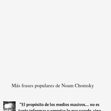
Más frases populares de Noam Chomsky
“
El propósito de los medios masivos... no es
tanto informar y reportar lo que sucede, sino