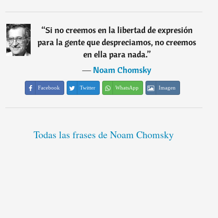
“
Si no creemos en la libertad de expresión
para la gente que despreciamos, no creemos
en ella para nada.
”
―
Noam Chomsky
Facebook
Twitter
WhatsApp
Imagen
Todas las frases de Noam Chomsky