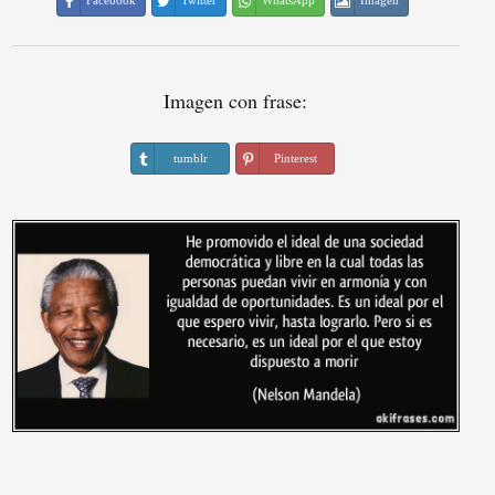
Facebook
Twitter
WhatsApp
Imagen
Imagen con frase:
tumblr
Pinterest