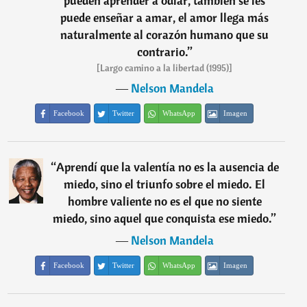
pueden aprender a odiar, también se les
puede enseñar a amar, el amor llega más
naturalmente al corazón humano que su
contrario.
”
[Largo camino a la libertad (1995)]
―
Nelson Mandela
Facebook
Twitter
WhatsApp
Imagen
“
Aprendí que la valentía no es la ausencia de
miedo, sino el triunfo sobre el miedo. El
hombre valiente no es el que no siente
miedo, sino aquel que conquista ese miedo.
”
―
Nelson Mandela
Facebook
Twitter
WhatsApp
Imagen