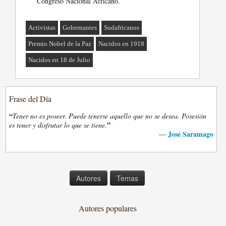
Congreso Nacional Africano.
Activistas
Gobernantes
Sudafricanos
Premio Nobel de la Paz
Nacidos en 1918
Nacidos en 18 de Julio
Frase del Día
“
Tener no es poseer. Puede tenerse aquello que no se desea. Posesión
”
es tener y disfrutar lo que se tiene.
José Saramago
—
Autores
Temas
Autores populares