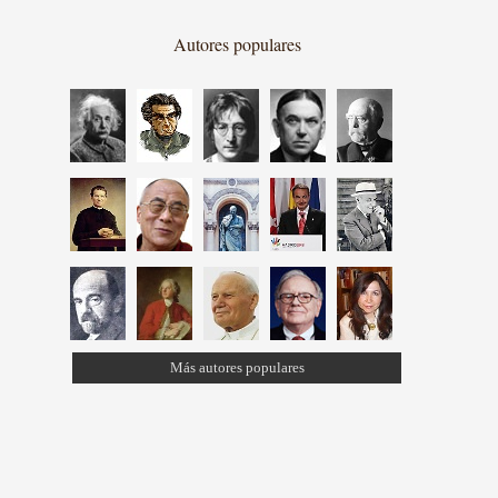
Autores populares
Más autores populares