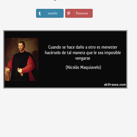
tumblr
Pinterest