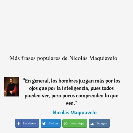
Más frases populares de Nicolás Maquiavelo
“
En general, los hombres juzgan más por los
ojos que por la inteligencia, pues todos
pueden ver, pero pocos comprenden lo que
ven.
”
―
Nicolás Maquiavelo
Facebook
Twitter
WhatsApp
Imagen