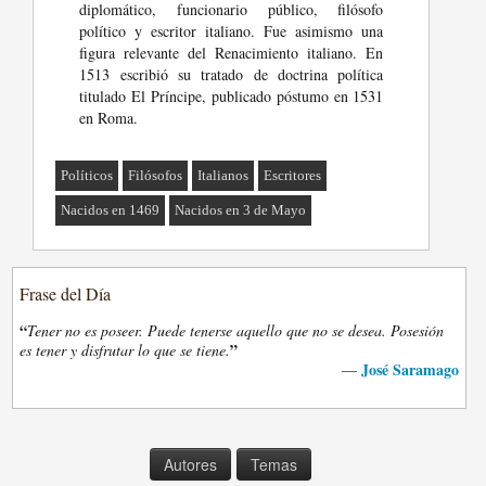
diplomático, funcionario público, filósofo
político y escritor italiano. Fue asimismo una
figura relevante del Renacimiento italiano. En
1513 escribió su tratado de doctrina política
titulado El Príncipe, publicado póstumo en 1531
en Roma.
Políticos
Filósofos
Italianos
Escritores
Nacidos en 1469
Nacidos en 3 de Mayo
Frase del Día
“
Tener no es poseer. Puede tenerse aquello que no se desea. Posesión
”
es tener y disfrutar lo que se tiene.
José Saramago
—
Autores
Temas