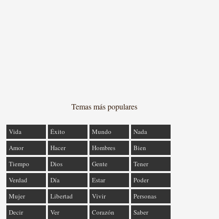
Temas más populares
Vida
Éxito
Mundo
Nada
Amor
Hacer
Hombres
Bien
Tiempo
Dios
Gente
Tener
Verdad
Día
Estar
Poder
Mujer
Libertad
Vivir
Personas
Decir
Ver
Corazón
Saber