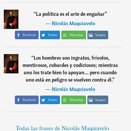
“
La política es el arte de engañar
”
―
Nicolás Maquiavelo
Facebook
Twitter
WhatsApp
Imagen
“
Los hombres son ingratos, frívolos,
mentirosos, cobardes y codiciosos; mientras
uno los trate bien lo apoyan... pero cuando
uno está en peligro se vuelven contra él.
”
―
Nicolás Maquiavelo
Facebook
Twitter
WhatsApp
Imagen
Todas las frases de Nicolás Maquiavelo