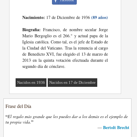
Facebook
Nacimiento:
(89 años)
17 de Diciembre de 1936
Biografia:
Francisco, de nombre secular Jorge
Mario Bergoglio es el 266.° y actual papa de la
Iglesia católica. Como tal, es el jefe de Estado de
la Ciudad del Vaticano. Tras la renuncia al cargo
de Benedicto XVI, fue elegido el 13 de marzo de
2013 en la quinta votación efectuada durante el
segundo día de cónclave.
Nacidos en 1936
Nacidos en 17 de Diciembre
Frase del Día
“
El regalo más grande que les puedes dar a los demás es el ejemplo de
”
tu propia vida.
Bertolt Brecht
—