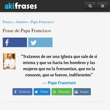
Frases
›
Autores
›
Papa Francisco
Frase de Papa Francisco
“
Tratamos de ser una Iglesia que sale de sí
misma y que va hacia los hombres y las
mujeres que no la frecuentan, que no la
conocen, que se fueron, indiferentes
”
―
Papa Francisco
Facebook
Twitter
WhatsApp
Imagen