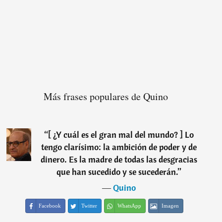
Más frases populares de Quino
“
[ ¿Y cuál es el gran mal del mundo? ] Lo
tengo clarísimo: la ambición de poder y de
dinero. Es la madre de todas las desgracias
que han sucedido y se sucederán.
”
―
Quino
Facebook
Twitter
WhatsApp
Imagen