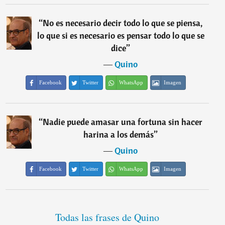
“
No es necesario decir todo lo que se piensa,
lo que si es necesario es pensar todo lo que se
dice
”
―
Quino
Facebook
Twitter
WhatsApp
Imagen
“
Nadie puede amasar una fortuna sin hacer
harina a los demás
”
―
Quino
Facebook
Twitter
WhatsApp
Imagen
Todas las frases de Quino