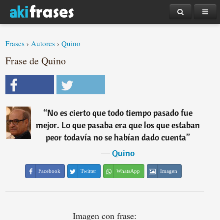
Frases
›
Autores
›
Quino
Frase de Quino
“
No es cierto que todo tiempo pasado fue
mejor. Lo que pasaba era que los que estaban
peor todavía no se habían dado cuenta
”
―
Quino
Facebook
Twitter
WhatsApp
Imagen
Imagen con frase: