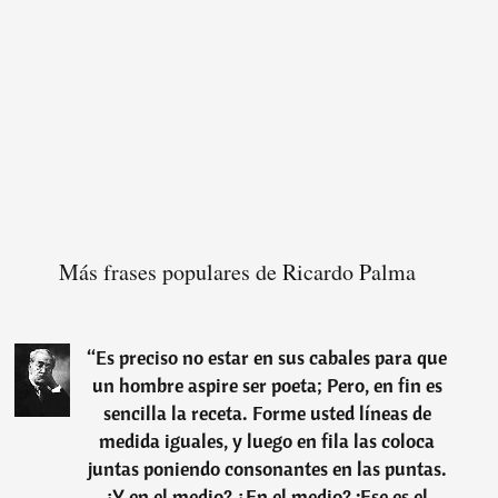
Más frases populares de Ricardo Palma
“
Es preciso no estar en sus cabales para que
un hombre aspire ser poeta; Pero, en fin es
sencilla la receta. Forme usted líneas de
medida iguales, y luego en fila las coloca
juntas poniendo consonantes en las puntas.
¿Y en el medio? ¿En el medio? ¡Ese es el