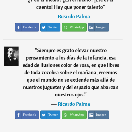
cuento! Hay que poner talento
”
―
Ricardo Palma
Facebook
Twitter
WhatsApp
Imagen
“
Siempre es grato elevar nuestro
pensamiento a los días de la infancia, esa
edad de ilusiones color de rosa, en que libres
de toda zozobra sobre el mañana, creemos
que el mundo no se extiende más allá de
nuestros juguetes y del espacio que abarcan
nuestros ojos.
”
―
Ricardo Palma
Facebook
Twitter
WhatsApp
Imagen