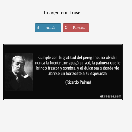
Imagen con frase:
tumblr
Pinterest