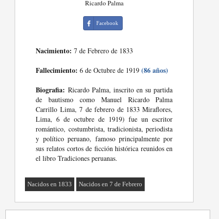
Ricardo Palma
Facebook
Nacimiento:
7 de Febrero de 1833
Fallecimiento:
(86 años)
6 de Octubre de 1919
Biografia:
Ricardo Palma, inscrito en su partida
de bautismo como Manuel Ricardo Palma
Carrillo Lima, 7 de febrero de 1833 Miraflores,
Lima, 6 de octubre de 1919) fue un escritor
romántico, costumbrista, tradicionista, periodista
y político peruano, famoso principalmente por
sus relatos cortos de ficción histórica reunidos en
el libro Tradiciones peruanas.
Nacidos en 1833
Nacidos en 7 de Febrero