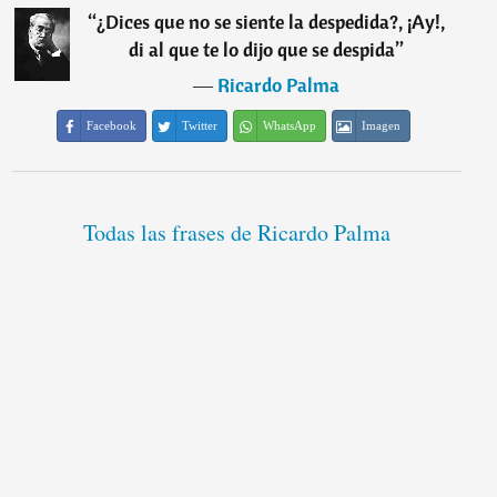
“
¿Dices que no se siente la despedida?, ¡Ay!,
di al que te lo dijo que se despida
”
―
Ricardo Palma
Facebook
Twitter
WhatsApp
Imagen
Todas las frases de Ricardo Palma