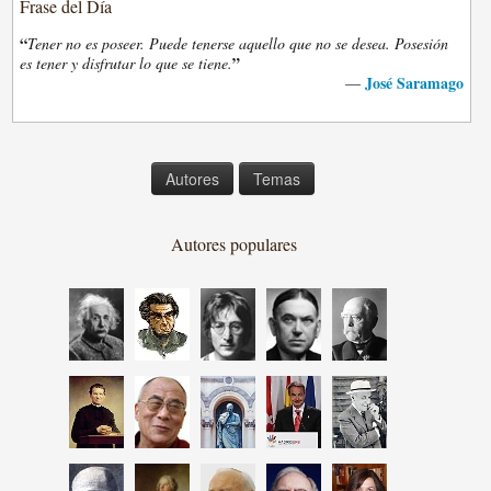
Frase del Día
“
Tener no es poseer. Puede tenerse aquello que no se desea. Posesión
”
es tener y disfrutar lo que se tiene.
José Saramago
—
Autores
Temas
Autores populares