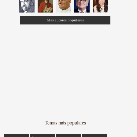
Más autores populares
Temas más populares