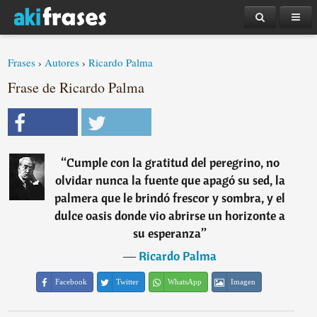
Frases
›
Autores
›
Ricardo Palma
Frase de Ricardo Palma
“
Cumple con la gratitud del peregrino, no
olvidar nunca la fuente que apagó su sed, la
palmera que le brindó frescor y sombra, y el
dulce oasis donde vio abrirse un horizonte a
su esperanza
”
―
Ricardo Palma
Facebook
Twitter
WhatsApp
Imagen