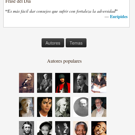
Frase del Día
“
”
Es más fácil dar consejos que sufrir con fortaleza la adversidad
Eurípides
—
Autores
Temas
Autores populares