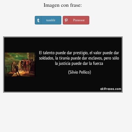
Imagen con frase:
tumblr
Pinterest