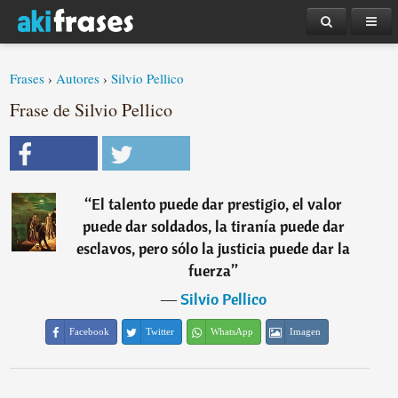
Frases
›
Autores
›
Silvio Pellico
Frase de Silvio Pellico
“
El talento puede dar prestigio, el valor
puede dar soldados, la tiranía puede dar
esclavos, pero sólo la justicia puede dar la
fuerza
”
―
Silvio Pellico
Facebook
Twitter
WhatsApp
Imagen