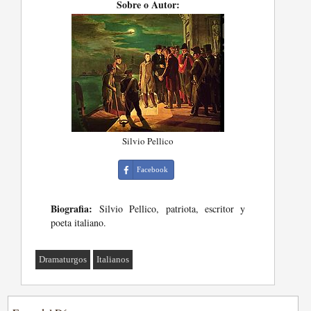
Sobre o Autor:
Silvio Pellico
Facebook
Biografia:
Silvio Pellico, patriota, escritor y
poeta italiano.
Dramaturgos
Italianos