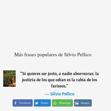
Más frases populares de Silvio Pellico
“
Si quieres ser justo, a nadie aborrezcas; la
justicia de los que odian es la rabia de los
fariseos.
”
―
Silvio Pellico
Facebook
Twitter
WhatsApp
Imagen