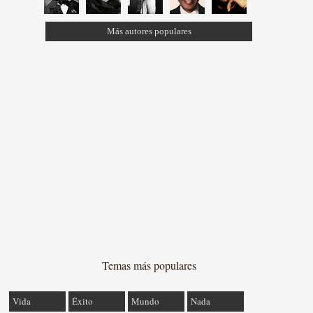
Más autores populares
Temas más populares
Vida
Éxito
Mundo
Nada