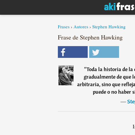
Frases
›
Autores
›
Stephen Hawking
Frase de Stephen Hawking
“
Toda la historia de la
gradualmente de que l
arbitraria, sino que refle
puede o no haber s
―
St
I