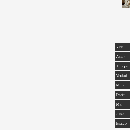
Vida
Amor
Tiempo
Verdad
Mujer
Decir
Mal
Alma
Estado