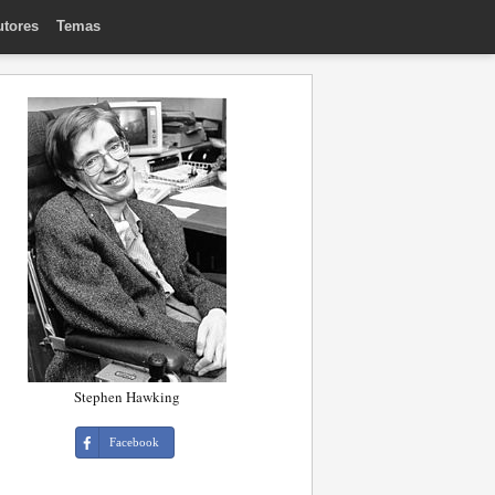
utores
Temas
Stephen Hawking
Facebook