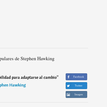
pulares de Stephen Hawking
abilidad para adaptarse al cambio
”
Facebook
ephen Hawking
Twitter
Imagen