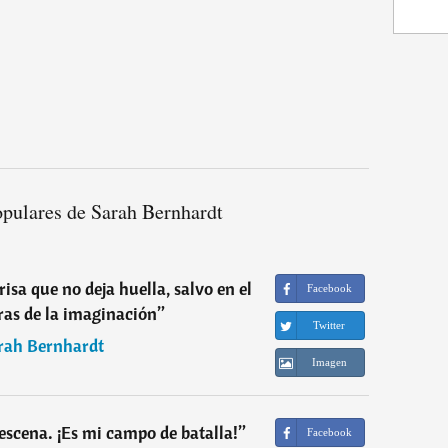
opulares de Sarah Bernhardt
risa que no deja huella, salvo en el
Facebook
ras de la imaginación
”
Twitter
rah Bernhardt
Imagen
escena. ¡Es mi campo de batalla!
”
Facebook