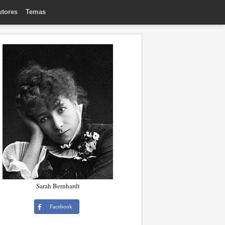
utores
Temas
Sarah Bernhardt
Facebook