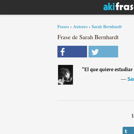
Frases
›
Autores
›
Sarah Bernhardt
Frase de Sarah Bernhardt
“
El que quiere estudiar
―
Sa
I