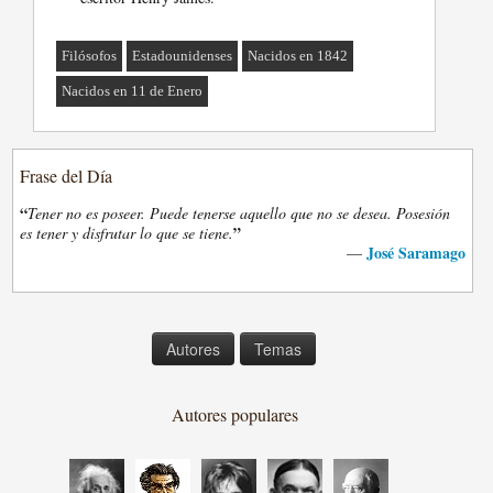
Filósofos
Estadounidenses
Nacidos en 1842
Nacidos en 11 de Enero
Frase del Día
“
Tener no es poseer. Puede tenerse aquello que no se desea. Posesión
”
es tener y disfrutar lo que se tiene.
José Saramago
—
Autores
Temas
Autores populares