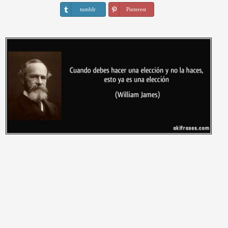
tumblr
Pinterest