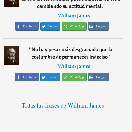
cambiando su actitud mental.
”
―
William James
Facebook
Twitter
WhatsApp
Imagen
“
No hay pesar más desgraciado que la
costumbre de permanecer indeciso
”
―
William James
Facebook
Twitter
WhatsApp
Imagen
Todas las frases de William James