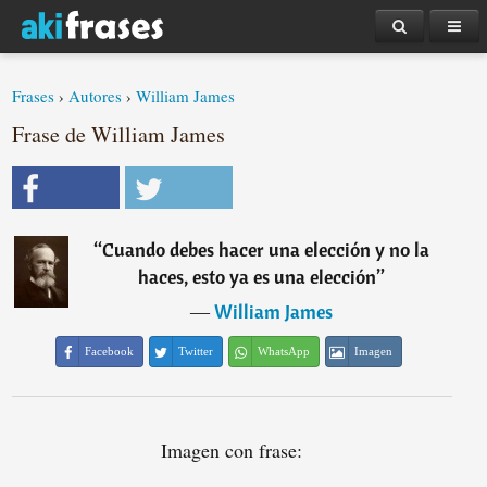
Frases
›
Autores
›
William James
Frase de William James
“
Cuando debes hacer una elección y no la
haces, esto ya es una elección
”
―
William James
Facebook
Twitter
WhatsApp
Imagen
Imagen con frase: