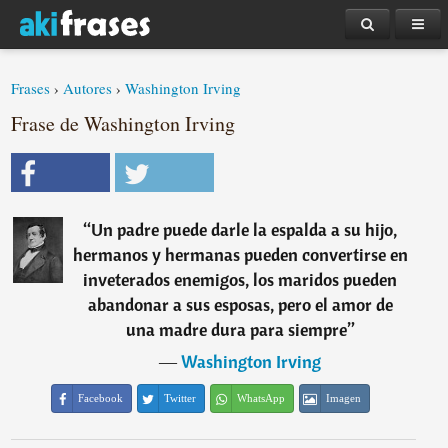
Frases
›
Autores
›
Washington Irving
Frase de Washington Irving
“
Un padre puede darle la espalda a su hijo,
hermanos y hermanas pueden convertirse en
inveterados enemigos, los maridos pueden
abandonar a sus esposas, pero el amor de
una madre dura para siempre
”
―
Washington Irving
Facebook
Twitter
WhatsApp
Imagen