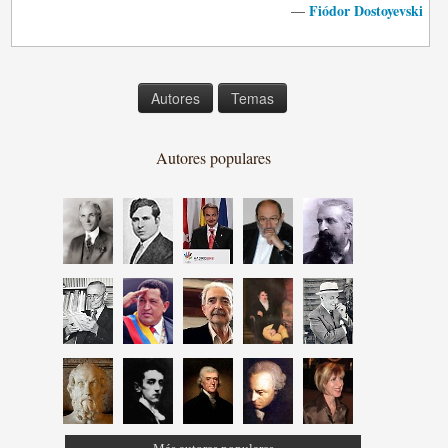
Fiódor Dostoyevski
—
Autores
Temas
Autores populares