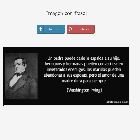
Imagen con frase:
tumblr
Pinterest