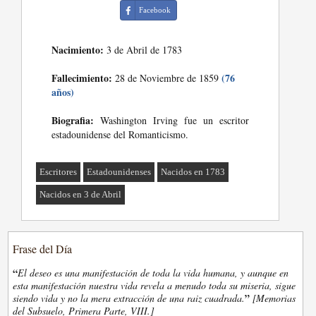
Facebook
Nacimiento:
3 de Abril de 1783
Fallecimiento:
(76
28 de Noviembre de 1859
años)
Biografia:
Washington Irving fue un escritor
estadounidense del Romanticismo.
Escritores
Estadounidenses
Nacidos en 1783
Nacidos en 3 de Abril
Frase del Día
“
El deseo es una manifestación de toda la vida humana, y aunque en
esta manifestación nuestra vida revela a menudo toda su miseria, sigue
”
siendo vida y no la mera extracción de una raiz cuadrada.
[Memorias
del Subsuelo, Primera Parte, VIII.]