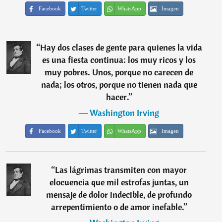
Facebook
Twitter
WhatsApp
Imagen
“
Hay dos clases de gente para quienes la vida
es una fiesta continua: los muy ricos y los
muy pobres. Unos, porque no carecen de
nada; los otros, porque no tienen nada que
hacer.
”
―
Washington Irving
Facebook
Twitter
WhatsApp
Imagen
“
Las lágrimas transmiten con mayor
elocuencia que mil estrofas juntas, un
mensaje de dolor indecible, de profundo
arrepentimiento o de amor inefable.
”