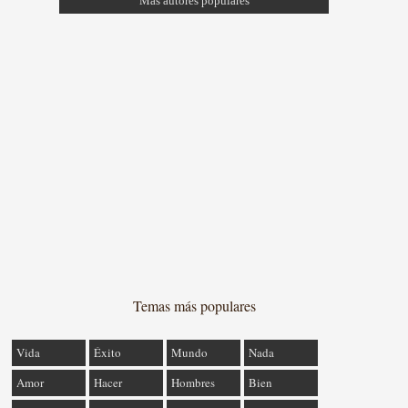
Más autores populares
Temas más populares
Vida
Éxito
Mundo
Nada
Amor
Hacer
Hombres
Bien