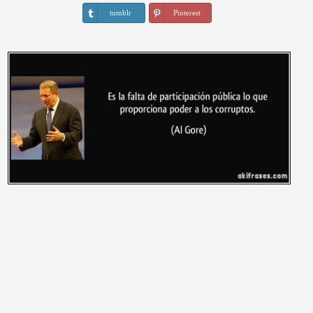
tumblr
Pinterest