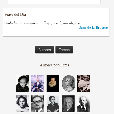
Frase del Día
“
”
Sólo hay un camino para llegar, y mil para alejarse.
Jean de la Bruyere
—
Autores
Temas
Autores populares