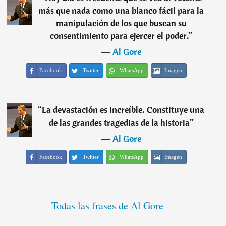
más que nada como una blanco fácil para la
manipulación de los que buscan su
consentimiento para ejercer el poder.
”
―
Al Gore
Facebook
Twitter
WhatsApp
Imagen
“
La devastación es increíble. Constituye una
de las grandes tragedias de la historia
”
―
Al Gore
Facebook
Twitter
WhatsApp
Imagen
Todas las frases de Al Gore