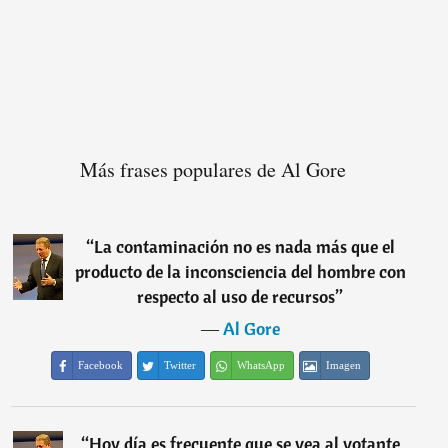
Más frases populares de Al Gore
“
La contaminación no es nada más que el
producto de la inconsciencia del hombre con
respecto al uso de recursos
”
―
Al Gore
Facebook
Twitter
WhatsApp
Imagen
“
Hoy día es frecuente que se vea al votante