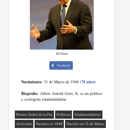
Al Gore
Facebook
Nacimiento:
(78 años)
31 de Marzo de 1948
Biografia:
Albert Arnold Gore, Jr. es un político
y ecologista estadounidense.
Premio Nobel de la Paz
Políticos
Estadounidenses
Activistas
Nacidos en 1948
Nacidos en 31 de Marzo