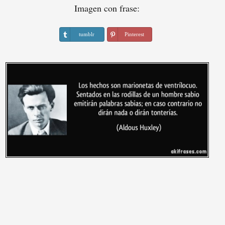
Imagen con frase:
tumblr
Pinterest