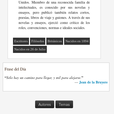
Unidos. Miembro de una reconocida familia de
intelectuales, es conocido por sus novelas y
ensayos, pero publicó también relatos cortos,
poesías, libros de viaje y guiones. A través de sus
novelas y ensayos, ejerció como crítico de los
roles, convenciones, normas e ideales sociales.
Escritores
Filósofos
Británicos
Nacidos en 1894
Nacidos en 26 de Julio
Frase del Día
“
”
Sólo hay un camino para llegar, y mil para alejarse.
Jean de la Bruyere
—
Autores
Temas