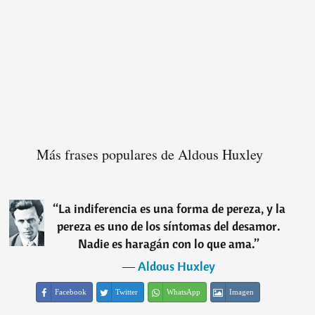
Más frases populares de Aldous Huxley
“
La indiferencia es una forma de pereza, y la
pereza es uno de los síntomas del desamor.
Nadie es haragán con lo que ama.
”
―
Aldous Huxley
Facebook
Twitter
WhatsApp
Imagen