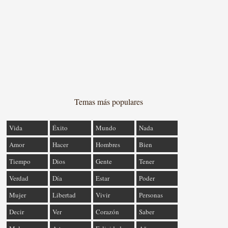
Temas más populares
Vida
Éxito
Mundo
Nada
Amor
Hacer
Hombres
Bien
Tiempo
Dios
Gente
Tener
Verdad
Día
Estar
Poder
Mujer
Libertad
Vivir
Personas
Decir
Ver
Corazón
Saber