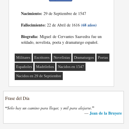
Nacimiento:
29 de Septiembre de 1547
Fallecimiento:
(68 años)
22 de Abril de 1616
Biografia:
Miguel de Cervantes Saavedra fue un
soldado, novelista, poeta y dramaturgo español.
Militares
Escritores
Novelistas
Dramaturgos
Poetas
Españoles
Madrileños
Nacidos en 1547
Nacidos en 29 de Septiembre
Frase del Día
“
”
Sólo hay un camino para llegar, y mil para alejarse.
Jean de la Bruyere
—