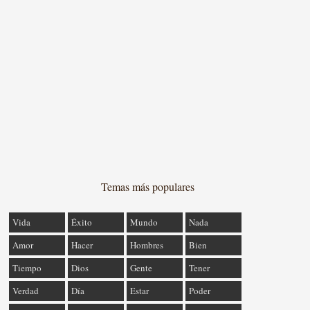
Temas más populares
Vida
Éxito
Mundo
Nada
Amor
Hacer
Hombres
Bien
Tiempo
Dios
Gente
Tener
Verdad
Día
Estar
Poder