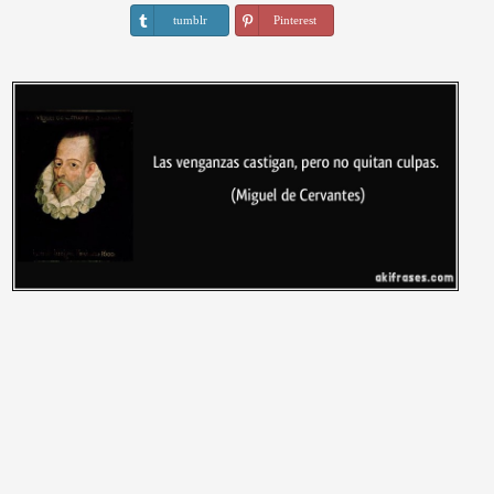
tumblr
Pinterest