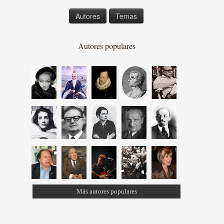
Autores
Temas
Autores populares
Más autores populares