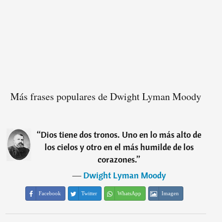
Más frases populares de Dwight Lyman Moody
“
Dios tiene dos tronos. Uno en lo más alto de
los cielos y otro en el más humilde de los
corazones.
”
―
Dwight Lyman Moody
Facebook
Twitter
WhatsApp
Imagen