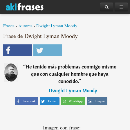
Frases
›
Autores
›
Dwight Lyman Moody
Frase de Dwight Lyman Moody
“
He tenido más problemas conmigo mismo
que con cualquier hombre que haya
conocido.
”
―
Dwight Lyman Moody
Facebook
Twitter
WhatsApp
Imagen
Imagen con frase: