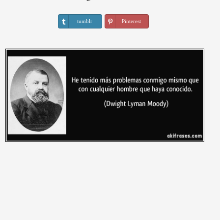
tumblr
Pinterest