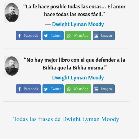
“
La fe hace posible todas las cosas... El amor
hace todas las cosas fácil.
”
―
Dwight Lyman Moody
Facebook
Twitter
WhatsApp
Imagen
“
No hay mejor libro con el que defender a la
Biblia que la Biblia misma.
”
―
Dwight Lyman Moody
Facebook
Twitter
WhatsApp
Imagen
Todas las frases de Dwight Lyman Moody