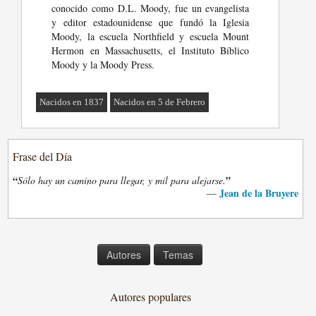
conocido como D.L. Moody, fue un evangelista
y editor estadounidense que fundó la Iglesia
Moody, la escuela Northfield y escuela Mount
Hermon en Massachusetts, el Instituto Bíblico
Moody y la Moody Press.
Nacidos en 1837
Nacidos en 5 de Febrero
Frase del Día
“
”
Sólo hay un camino para llegar, y mil para alejarse.
Jean de la Bruyere
—
Autores
Temas
Autores populares