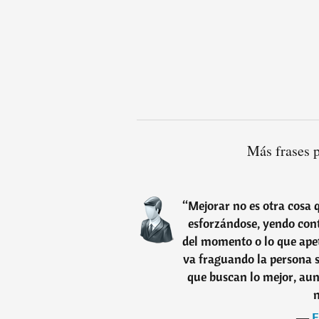
Más frases 
“
Mejorar no es otra cosa q
esforzándose, yendo cont
del momento o lo que apet
va fraguando la persona s
que buscan lo mejor, aun
―
E