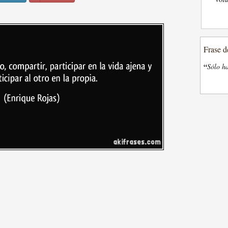
Frase d
“
Sólo ha