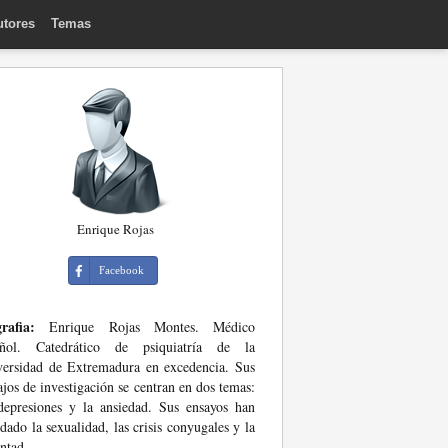
utores
Temas
Enrique Rojas
Facebook
rafia:
Enrique Rojas Montes. Médico
añol. Catedrático de psiquiatría de la
ersidad de Extremadura en excedencia. Sus
ajos de investigación se centran en dos temas:
depresiones y la ansiedad. Sus ensayos han
dado la sexualidad, las crisis conyugales y la
ntad.