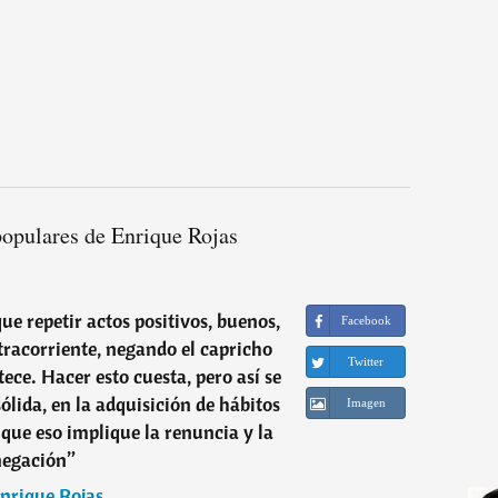
populares de Enrique Rojas
ue repetir actos positivos, buenos,
Facebook
racorriente, negando el capricho
Twitter
ece. Hacer esto cuesta, pero así se
ólida, en la adquisición de hábitos
Imagen
que eso implique la renuncia y la
negación
”
nrique Rojas