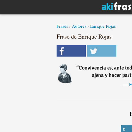
Frases
›
Autores
›
Enrique Rojas
Frase de Enrique Rojas
“
Convivencia es, ante tod
ajena y hacer parti
―
E
I