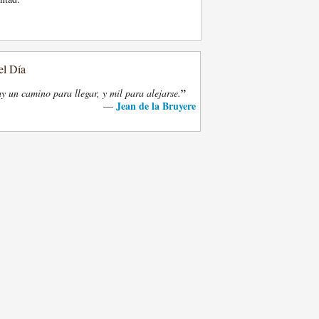
el Día
”
y un camino para llegar, y mil para alejarse.
Jean de la Bruyere
—