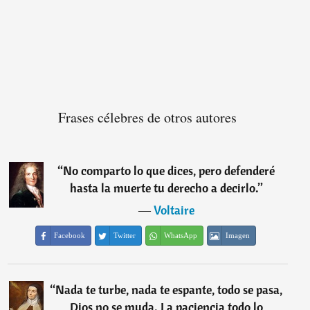
Frases célebres de otros autores
“
No comparto lo que dices, pero defenderé
hasta la muerte tu derecho a decirlo.
”
―
Voltaire
Facebook
Twitter
WhatsApp
Imagen
“
Nada te turbe, nada te espante, todo se pasa,
Dios no se muda. La paciencia todo lo