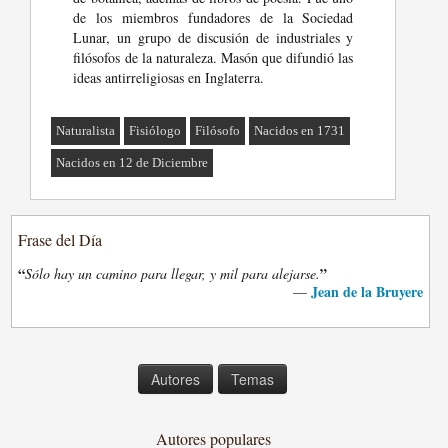
de los miembros fundadores de la Sociedad
Lunar, un grupo de discusión de industriales y
filósofos de la naturaleza. Masón que difundió las
ideas antirreligiosas en Inglaterra.
Naturalista
Fisiólogo
Filósofo
Nacidos en 1731
Nacidos en 12 de Diciembre
Frase del Día
“
”
Sólo hay un camino para llegar, y mil para alejarse.
Jean de la Bruyere
—
Autores
Temas
Autores populares