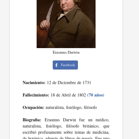
Erasmus Darwin
Facebook
Nacimiento:
12 de Diciembre de 1731
Fallecimiento:
(70 años)
18 de Abril de 1802
Ocupación:
naturalista, fisiólogo, filósofo
Biografia:
Erasmus Darwin fue un médico,
naturalista, fisiólogo, filósofo británico, que
escribió profusamente sobre temas de medicina,
de botánica, además de libros de poesía. Fue uno