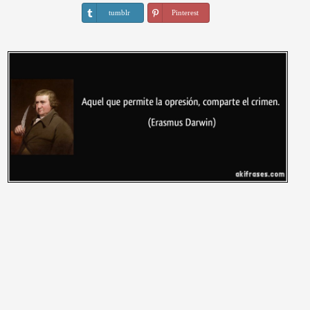
tumblr
Pinterest