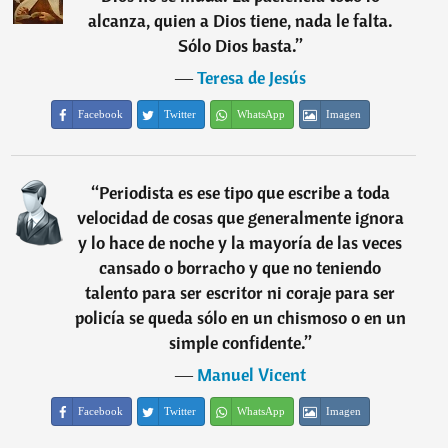
alcanza, quien a Dios tiene, nada le falta.
Sólo Dios basta.
”
―
Teresa de Jesús
Facebook
Twitter
WhatsApp
Imagen
“
Periodista es ese tipo que escribe a toda
velocidad de cosas que generalmente ignora
y lo hace de noche y la mayoría de las veces
cansado o borracho y que no teniendo
talento para ser escritor ni coraje para ser
policía se queda sólo en un chismoso o en un
simple confidente.
”
―
Manuel Vicent
Facebook
Twitter
WhatsApp
Imagen