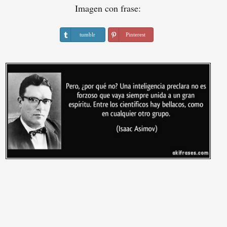
Imagen con frase:
tumblr
Pinterest