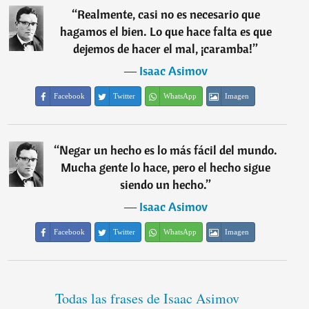
“
Realmente, casi no es necesario que
hagamos el bien. Lo que hace falta es que
dejemos de hacer el mal, ¡caramba!
”
―
Isaac Asimov
Facebook
Twitter
WhatsApp
Imagen
“
Negar un hecho es lo más fácil del mundo.
Mucha gente lo hace, pero el hecho sigue
siendo un hecho.
”
―
Isaac Asimov
Facebook
Twitter
WhatsApp
Imagen
Todas las frases de Isaac Asimov