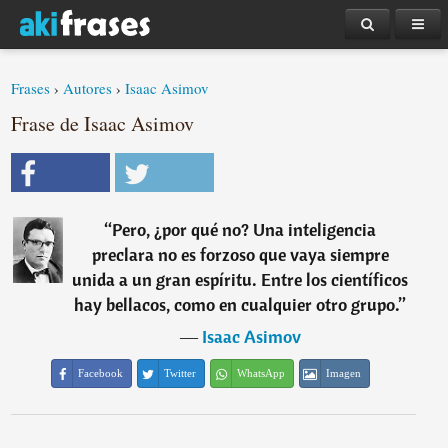
Frases
›
Autores
›
Isaac Asimov
Frase de Isaac Asimov
“
Pero, ¿por qué no? Una inteligencia
preclara no es forzoso que vaya siempre
unida a un gran espíritu. Entre los científicos
hay bellacos, como en cualquier otro grupo.
”
―
Isaac Asimov
Facebook
Twitter
WhatsApp
Imagen