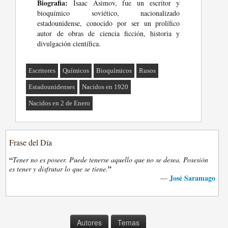
Biografia:
Isaac Asimov, fue un escritor y
bioquímico soviético, nacionalizado
estadounidense, conocido por ser un prolífico
autor de obras de ciencia ficción, historia y
divulgación científica.
Escritores
Químicos
Bioquímicos
Rusos
Estadounidenses
Nacidos en 1920
Nacidos en 2 de Enero
Frase del Día
“
Tener no es poseer. Puede tenerse aquello que no se desea. Posesión
”
es tener y disfrutar lo que se tiene.
José Saramago
—
Autores
Temas