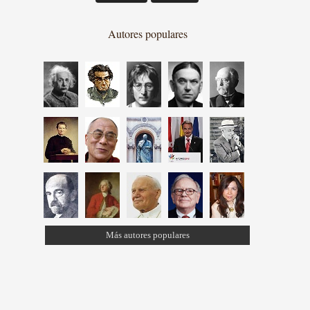
Autores populares
Más autores populares