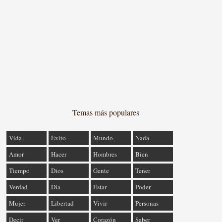
Temas más populares
Vida
Éxito
Mundo
Nada
Amor
Hacer
Hombres
Bien
Tiempo
Dios
Gente
Tener
Verdad
Día
Estar
Poder
Mujer
Libertad
Vivir
Personas
Decir
Ver
Corazón
Saber