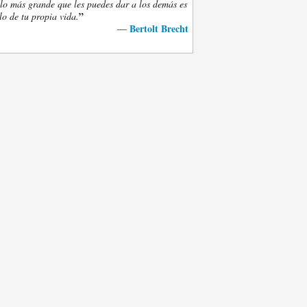
lo más grande que les puedes dar a los demás es
”
lo de tu propia vida.
Bertolt Brecht
—