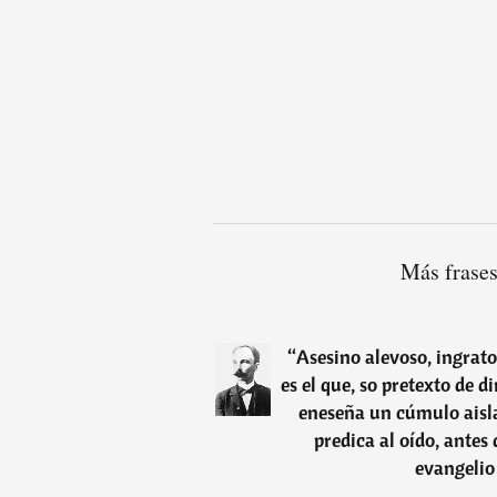
Más frases
“
Asesino alevoso, ingrato
es el que, so pretexto de d
eneseña un cúmulo aisla
predica al oído, antes 
evangelio