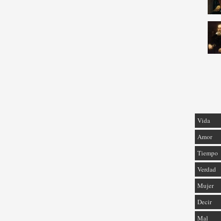
Vida
Amor
Tiempo
Verdad
Mujer
Decir
Mal