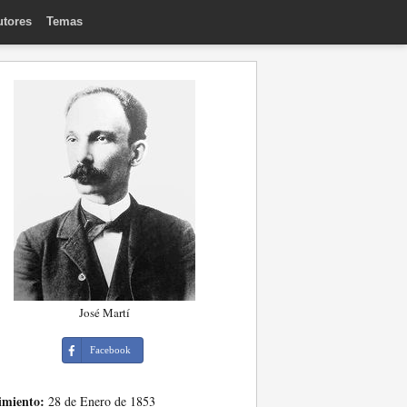
utores
Temas
José Martí
Facebook
imiento:
28 de Enero de 1853