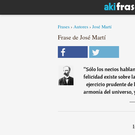
Frases
›
Autores
›
José Martí
Frase de José Martí
“
Sólo los necios hablan
felicidad existe sobre l
ejercicio prudente de 
armonía del universo, y
I