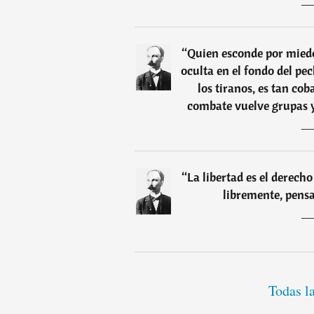
“
Quien esconde por miedo
oculta en el fondo del pe
los tiranos, es tan cob
combate vuelve grupas y
“
La libertad es el derech
libremente, pensa
Todas la