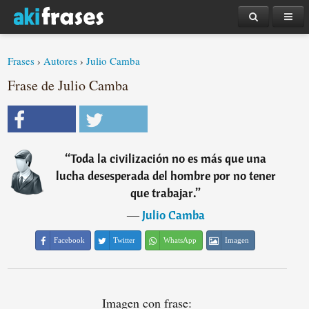
Frases
›
Autores
›
Julio Camba
Frase de Julio Camba
“
Toda la civilización no es más que una
lucha desesperada del hombre por no tener
que trabajar.
”
―
Julio Camba
Facebook
Twitter
WhatsApp
Imagen
Imagen con frase: