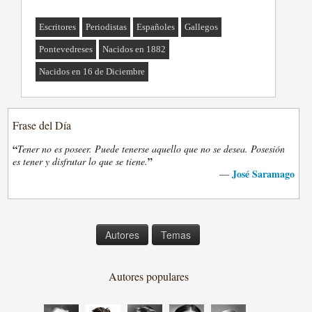
Escritores
Periodistas
Españoles
Gallegos
Pontevedreses
Nacidos en 1882
Nacidos en 16 de Diciembre
Frase del Día
“
Tener no es poseer. Puede tenerse aquello que no se desea. Posesión
”
es tener y disfrutar lo que se tiene.
José Saramago
—
Autores
Temas
Autores populares