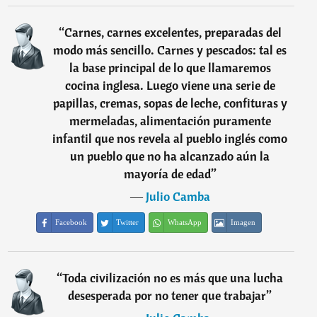
“
Carnes, carnes excelentes, preparadas del
modo más sencillo. Carnes y pescados: tal es
la base principal de lo que llamaremos
cocina inglesa. Luego viene una serie de
papillas, cremas, sopas de leche, confituras y
mermeladas, alimentación puramente
infantil que nos revela al pueblo inglés como
un pueblo que no ha alcanzado aún la
mayoría de edad
”
―
Julio Camba
Facebook
Twitter
WhatsApp
Imagen
“
Toda civilización no es más que una lucha
desesperada por no tener que trabajar
”