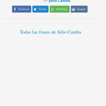
―
Julio Camba
Facebook
Twitter
WhatsApp
Imagen
Todas las frases de Julio Camba