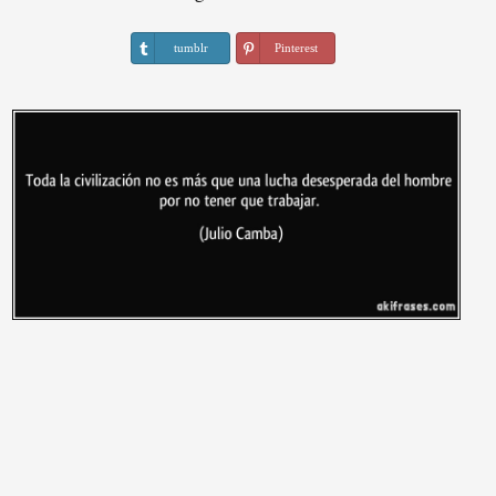
tumblr
Pinterest