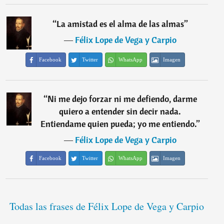
“
La amistad es el alma de las almas
”
―
Félix Lope de Vega y Carpio
Facebook
Twitter
WhatsApp
Imagen
“
Ni me dejo forzar ni me defiendo, darme
quiero a entender sin decir nada.
Entiendame quien pueda; yo me entiendo.
”
―
Félix Lope de Vega y Carpio
Facebook
Twitter
WhatsApp
Imagen
Todas las frases de Félix Lope de Vega y Carpio