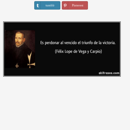
tumblr
Pinterest