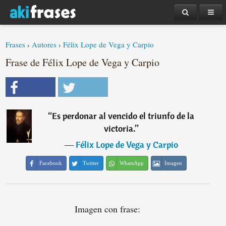
Frases
›
Autores
›
Félix Lope de Vega y Carpio
Frase de Félix Lope de Vega y Carpio
“
Es perdonar al vencido el triunfo de la
victoria.
”
―
Félix Lope de Vega y Carpio
Facebook
Twitter
WhatsApp
Imagen
Imagen con frase: