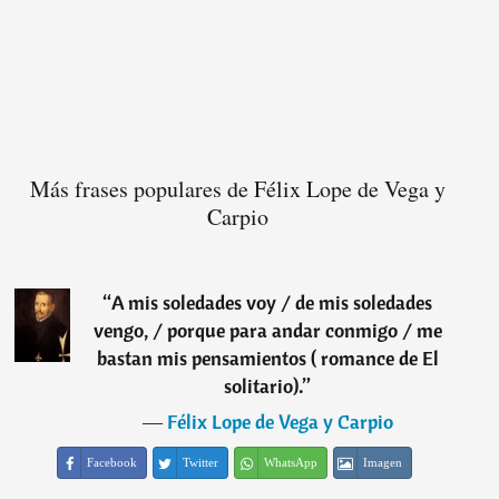
Más frases populares de Félix Lope de Vega y
Carpio
“
A mis soledades voy / de mis soledades
vengo, / porque para andar conmigo / me
bastan mis pensamientos ( romance de El
solitario).
”
―
Félix Lope de Vega y Carpio
Facebook
Twitter
WhatsApp
Imagen