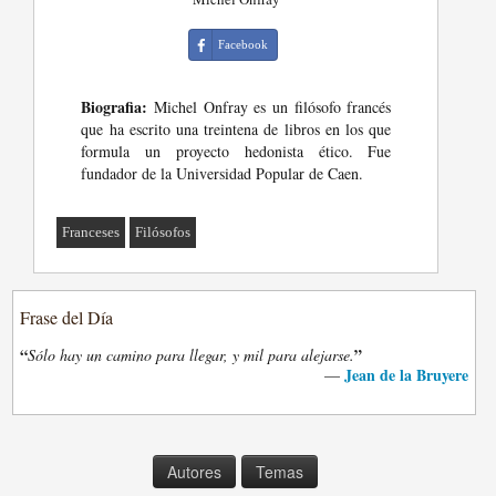
Facebook
Biografia:
Michel Onfray es un filósofo francés
que ha escrito una treintena de libros en los que
formula un proyecto hedonista ético. Fue
fundador de la Universidad Popular de Caen.
Franceses
Filósofos
Frase del Día
“
”
Sólo hay un camino para llegar, y mil para alejarse.
Jean de la Bruyere
—
Autores
Temas