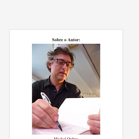
Sobre o Autor:
Michel Onfray