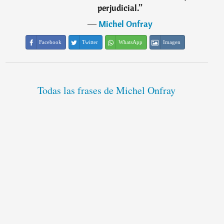
perjudicial.
”
―
Michel Onfray
Facebook
Twitter
WhatsApp
Imagen
Todas las frases de Michel Onfray