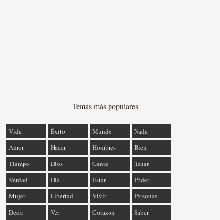
Temas más populares
Vida
Éxito
Mundo
Nada
Amor
Hacer
Hombres
Bien
Tiempo
Dios
Gente
Tener
Verdad
Día
Estar
Poder
Mujer
Libertad
Vivir
Personas
Decir
Ver
Corazón
Saber