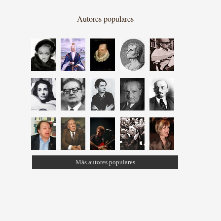
Autores populares
Más autores populares