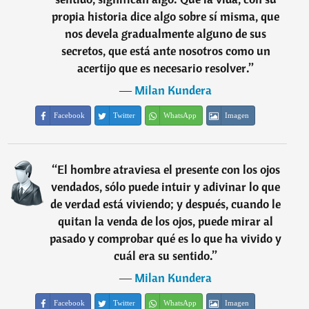
propia historia dice algo sobre sí misma, que
nos devela gradualmente alguno de sus
secretos, que está ante nosotros como un
acertijo que es necesario resolver.
”
―
Milan Kundera
Facebook
Twitter
WhatsApp
Imagen
“
El hombre atraviesa el presente con los ojos
vendados, sólo puede intuir y adivinar lo que
de verdad está viviendo; y después, cuando le
quitan la venda de los ojos, puede mirar al
pasado y comprobar qué es lo que ha vivido y
cuál era su sentido.
”
―
Milan Kundera
Facebook
Twitter
WhatsApp
Imagen