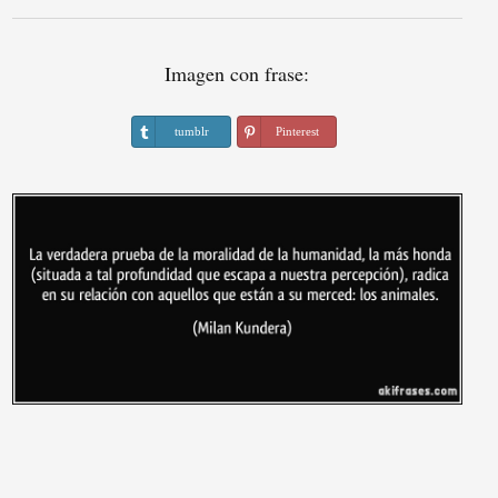
Imagen con frase:
tumblr
Pinterest