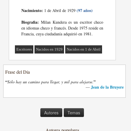
Nacimiento:
(97 años)
1 de Abril de 1929
Biografia:
Milan Kundera es un escritor checo
en idiomas checo y francés. Desde 1975 reside en
Francia, cuya ciudadanía adquirió en 1981.
Escritores
Nacidos en 1929
Nacidos en 1 de Abril
Frase del Día
“
”
Sólo hay un camino para llegar, y mil para alejarse.
Jean de la Bruyere
—
Autores
Temas
Autores populares