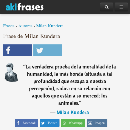
Frases
›
Autores
›
Milan Kundera
Frase de Milan Kundera
“
La verdadera prueba de la moralidad de la
humanidad, la más honda (situada a tal
profundidad que escapa a nuestra
percepción), radica en su relación con
aquellos que están a su merced: los
animales.
”
―
Milan Kundera
Facebook
Twitter
WhatsApp
Imagen