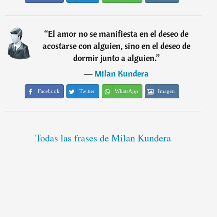
“
El amor no se manifiesta en el deseo de
acostarse con alguien, sino en el deseo de
dormir junto a alguien.
”
―
Milan Kundera
Facebook
Twitter
WhatsApp
Imagen
Todas las frases de Milan Kundera