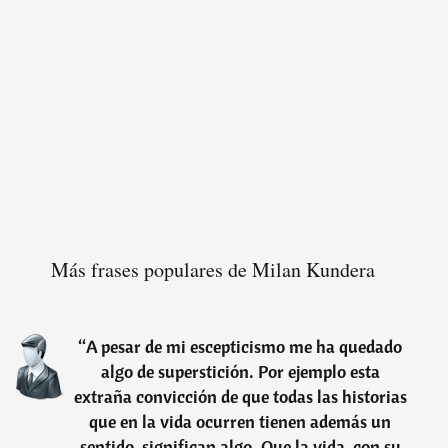
Más frases populares de Milan Kundera
“
A pesar de mi escepticismo me ha quedado
algo de superstición. Por ejemplo esta
extraña convicción de que todas las historias
que en la vida ocurren tienen además un
sentido, significan algo. Que la vida, con su