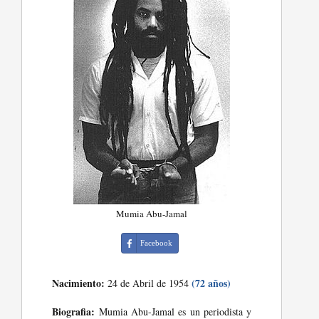
Mumia Abu-Jamal
Facebook
Nacimiento:
(72 años)
24 de Abril de 1954
Biografia:
Mumia Abu-Jamal es un periodista y