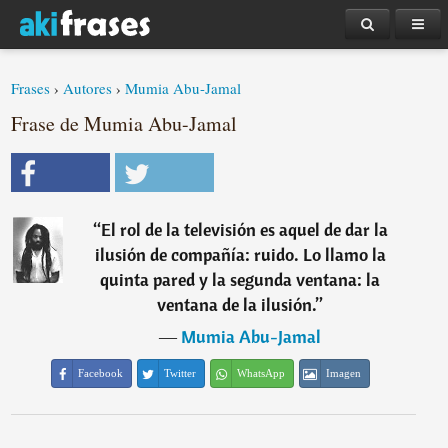
Frases
›
Autores
›
Mumia Abu-Jamal
Frase de Mumia Abu-Jamal
“
El rol de la televisión es aquel de dar la
ilusión de compañía: ruido. Lo llamo la
quinta pared y la segunda ventana: la
ventana de la ilusión.
”
―
Mumia Abu-Jamal
Facebook
Twitter
WhatsApp
Imagen