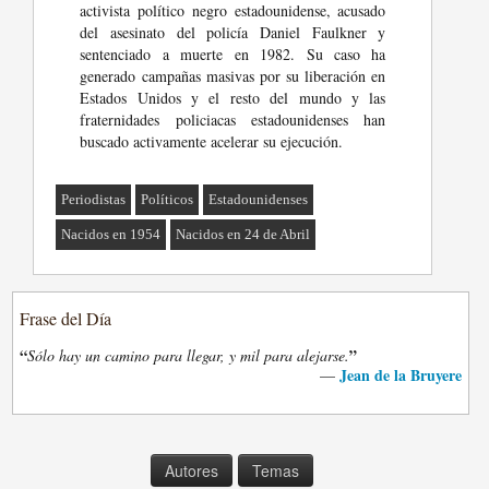
activista político negro estadounidense, acusado
del asesinato del policía Daniel Faulkner y
sentenciado a muerte en 1982. Su caso ha
generado campañas masivas por su liberación en
Estados Unidos y el resto del mundo y las
fraternidades policiacas estadounidenses han
buscado activamente acelerar su ejecución.
Periodistas
Políticos
Estadounidenses
Nacidos en 1954
Nacidos en 24 de Abril
Frase del Día
“
”
Sólo hay un camino para llegar, y mil para alejarse.
Jean de la Bruyere
—
Autores
Temas