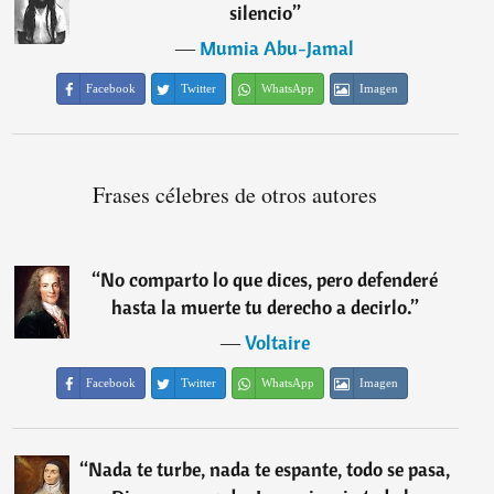
silencio
”
―
Mumia Abu-Jamal
Facebook
Twitter
WhatsApp
Imagen
Frases célebres de otros autores
“
No comparto lo que dices, pero defenderé
hasta la muerte tu derecho a decirlo.
”
―
Voltaire
Facebook
Twitter
WhatsApp
Imagen
“
Nada te turbe, nada te espante, todo se pasa,