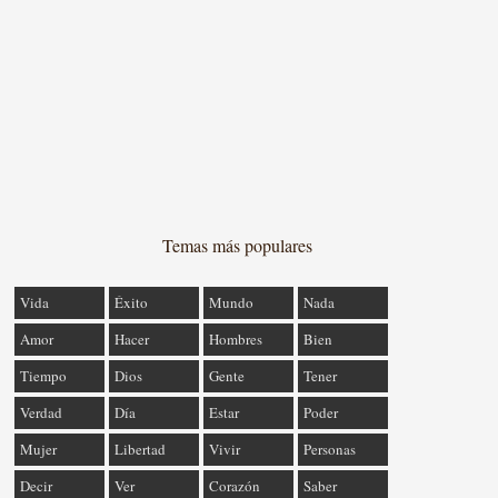
Temas más populares
Vida
Éxito
Mundo
Nada
Amor
Hacer
Hombres
Bien
Tiempo
Dios
Gente
Tener
Verdad
Día
Estar
Poder
Mujer
Libertad
Vivir
Personas
Decir
Ver
Corazón
Saber