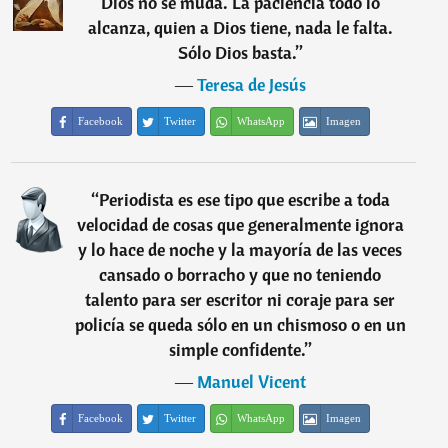
Dios no se muda. La paciencia todo lo
alcanza, quien a Dios tiene, nada le falta.
Sólo Dios basta.
”
―
Teresa de Jesús
Facebook
Twitter
WhatsApp
Imagen
“
Periodista es ese tipo que escribe a toda
velocidad de cosas que generalmente ignora
y lo hace de noche y la mayoría de las veces
cansado o borracho y que no teniendo
talento para ser escritor ni coraje para ser
policía se queda sólo en un chismoso o en un
simple confidente.
”
―
Manuel Vicent
Facebook
Twitter
WhatsApp
Imagen