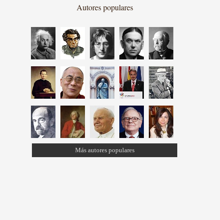
Autores populares
Más autores populares