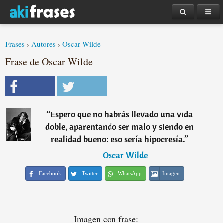
Frases
›
Autores
›
Oscar Wilde
Frase de Oscar Wilde
“
Espero que no habrás llevado una vida
doble, aparentando ser malo y siendo en
realidad bueno: eso sería hipocresía.
”
―
Oscar Wilde
Facebook
Twitter
WhatsApp
Imagen
Imagen con frase: