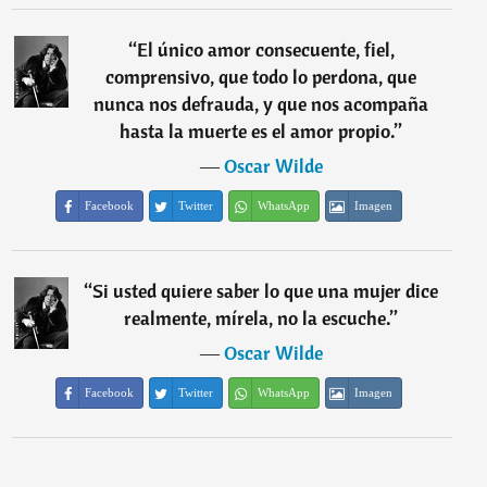
“
El único amor consecuente, fiel,
comprensivo, que todo lo perdona, que
nunca nos defrauda, y que nos acompaña
hasta la muerte es el amor propio.
”
―
Oscar Wilde
Facebook
Twitter
WhatsApp
Imagen
“
Si usted quiere saber lo que una mujer dice
realmente, mírela, no la escuche.
”
―
Oscar Wilde
Facebook
Twitter
WhatsApp
Imagen