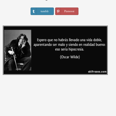
tumblr
Pinterest