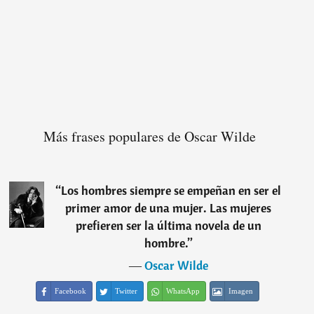
Más frases populares de Oscar Wilde
“
Los hombres siempre se empeñan en ser el
primer amor de una mujer. Las mujeres
prefieren ser la última novela de un
hombre.
”
―
Oscar Wilde
Facebook
Twitter
WhatsApp
Imagen