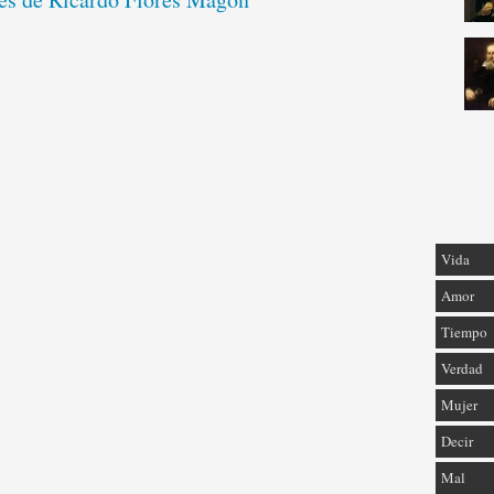
Vida
Amor
Tiempo
Verdad
Mujer
Decir
Mal