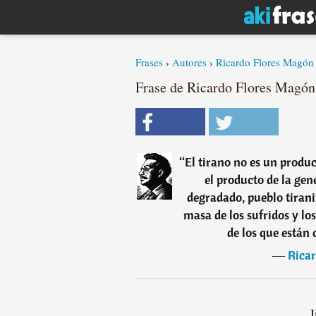
Frases
›
Autores
›
Ricardo Flores Magón
Frase de Ricardo Flores Magón
“
El tirano no es un produ
el producto de la gen
degradado, pueblo tiraniz
masa de los sufridos y lo
de los que están
―
Rica
I