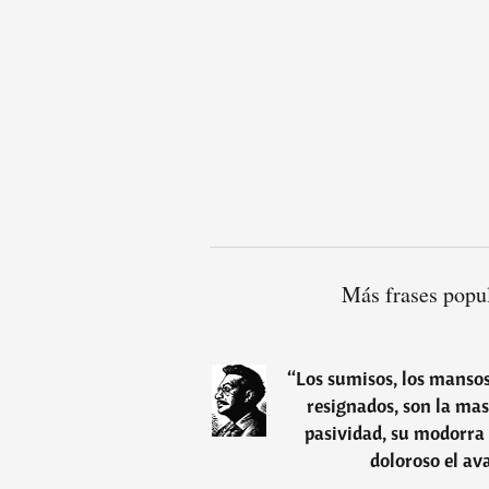
Más frases popu
“
Los sumisos, los mansos, 
resignados, son la ma
pasividad, su modorra 
doloroso el av