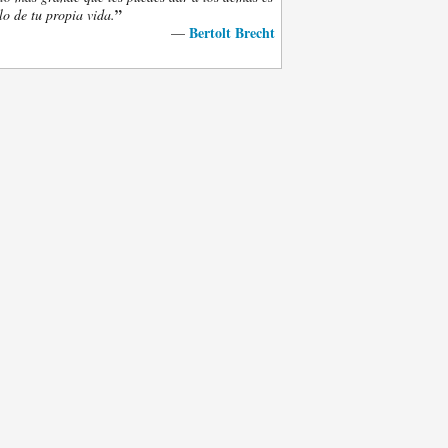
”
lo de tu propia vida.
Bertolt Brecht
—