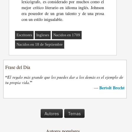
lexicógrafo, es considerado por muchos como el
mejor crítico literario en idioma inglés. Johnson
era poseedor de un gran talento y de una prosa
con un estilo inigualable.
Escritores
Ingleses
Nacidos en 1709
Nacidos en 18 de Septiembre
Frase del Día
“
El regalo más grande que les puedes dar a los demás es el ejemplo de
”
tu propia vida.
Bertolt Brecht
—
Autores
Temas
Autores populares