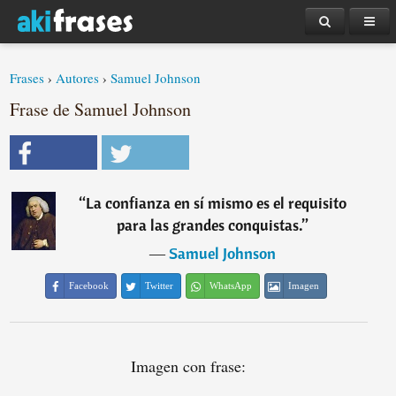
Frases
›
Autores
›
Samuel Johnson
Frase de Samuel Johnson
“
La confianza en sí mismo es el requisito
para las grandes conquistas.
”
―
Samuel Johnson
Facebook
Twitter
WhatsApp
Imagen
Imagen con frase: