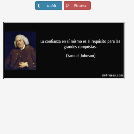
tumblr
Pinterest