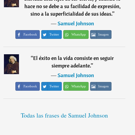
hace no se debe a su facilidad de expresión,
sino a la superficialidad de sus ideas.
”
―
Samuel Johnson
Facebook
Twitter
WhatsApp
Imagen
“
El éxito en la vida consiste en seguir
siempre adelante.
”
―
Samuel Johnson
Facebook
Twitter
WhatsApp
Imagen
Todas las frases de Samuel Johnson