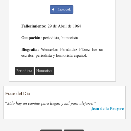
Facebook
Fallecimiento:
29 de Abril de 1964
Ocupación:
periodista, humorista
Biografia:
Wenceslao Fernández Flórez fue un
escritor, periodista y humorista español.
Periodista
Humorista
Frase del Día
“
”
Sólo hay un camino para llegar, y mil para alejarse.
Jean de la Bruyere
—