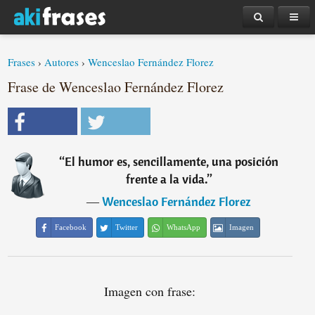
Frases
›
Autores
›
Wenceslao Fernández Florez
Frase de Wenceslao Fernández Florez
“
El humor es, sencillamente, una posición
frente a la vida.
”
―
Wenceslao Fernández Florez
Facebook
Twitter
WhatsApp
Imagen
Imagen con frase: