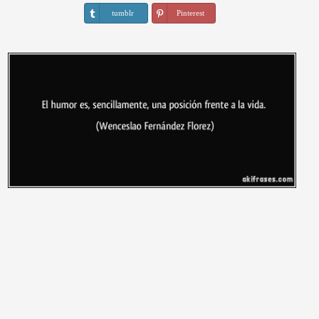
tumblr
Pinterest