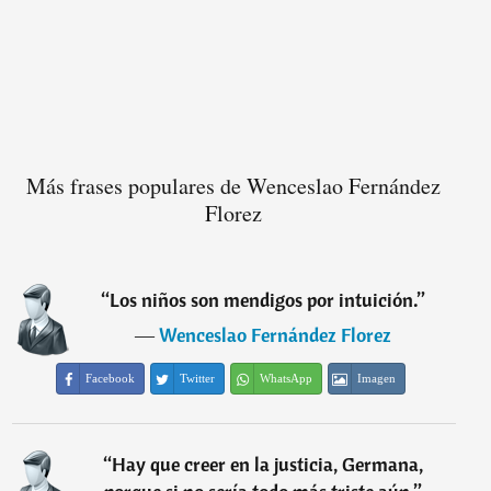
Más frases populares de Wenceslao Fernández
Florez
“
Los niños son mendigos por intuición.
”
―
Wenceslao Fernández Florez
Facebook
Twitter
WhatsApp
Imagen
“
Hay que creer en la justicia, Germana,