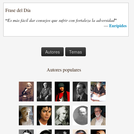
Frase del Día
“
”
Es más fácil dar consejos que sufrir con fortaleza la adversidad
Eurípides
—
Autores
Temas
Autores populares