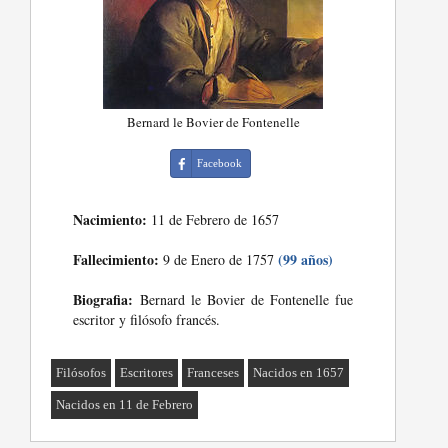
Bernard le Bovier de Fontenelle
Facebook
Nacimiento:
11 de Febrero de 1657
Fallecimiento:
(99 años)
9 de Enero de 1757
Biografia:
Bernard le Bovier de Fontenelle fue
escritor y filósofo francés.
Filósofos
Escritores
Franceses
Nacidos en 1657
Nacidos en 11 de Febrero