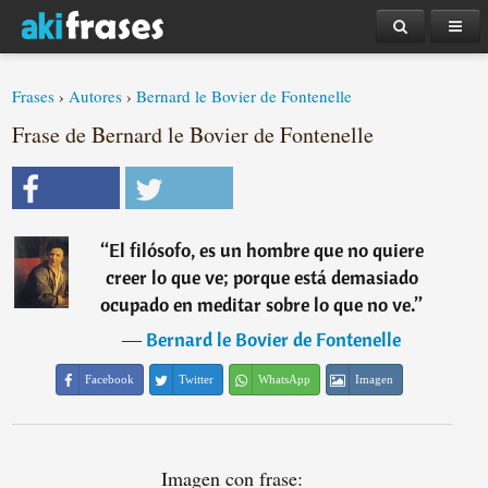
Frases
›
Autores
›
Bernard le Bovier de Fontenelle
Frase de Bernard le Bovier de Fontenelle
“
El filósofo, es un hombre que no quiere
creer lo que ve; porque está demasiado
ocupado en meditar sobre lo que no ve.
”
―
Bernard le Bovier de Fontenelle
Facebook
Twitter
WhatsApp
Imagen
Imagen con frase: