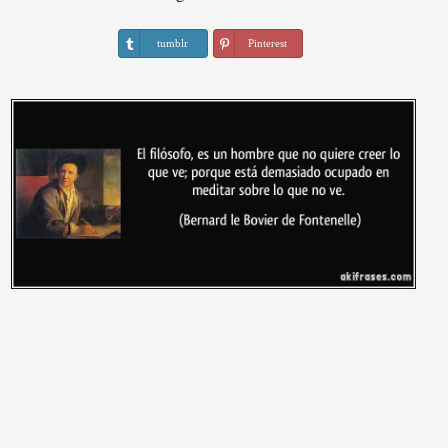
tumblr
Pinterest