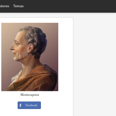
utores
Temas
Montesquieu
Facebook