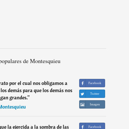
populares de Montesquieu
rato por el cual nos obligamos a
Facebook
 los demás para que los demás nos
Twitter
agan grandes.
”
Imagen
Montesquieu
que la ejercida a la sombra de las
Facebook