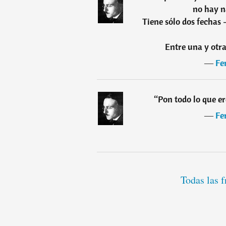
no hay n
Tiene sólo dos fechas 
Entre una y otra
―
Fe
“
Pon todo lo que e
―
Fe
Todas las 