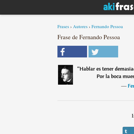
Frases
›
Autores
›
Fernando Pessoa
Frase de Fernando Pessoa
“
Hablar es tener demasia
Por la boca muer
―
Fe
I