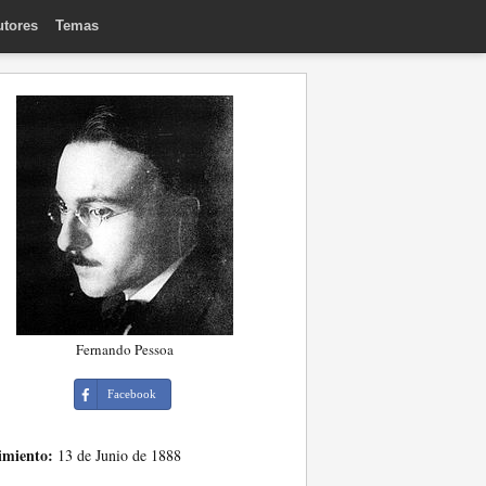
utores
Temas
Fernando Pessoa
Facebook
imiento:
13 de Junio de 1888