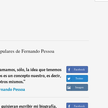
opulares de Fernando Pessoa
mamos, sólo, la idea que tenemos
Facebook
 es un concepto nuestro, es decir,
Twitter
otros mismos.
”
Imagen
rnando Pessoa
 quisieran escribir mi biografía,
Facebook