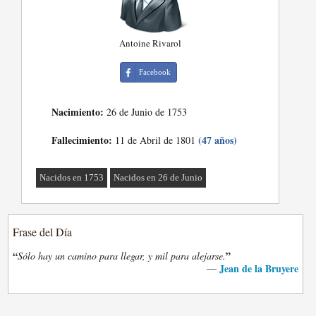
Antoine Rivarol
Facebook
Nacimiento:
26 de Junio de 1753
Fallecimiento:
(47 años)
11 de Abril de 1801
Nacidos en 1753
Nacidos en 26 de Junio
Frase del Día
“
”
Sólo hay un camino para llegar, y mil para alejarse.
Jean de la Bruyere
—