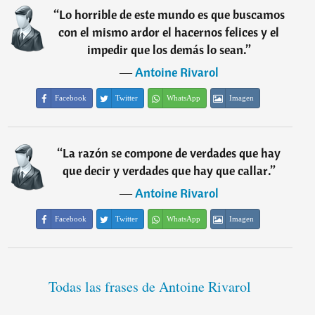
“
Lo horrible de este mundo es que buscamos
con el mismo ardor el hacernos felices y el
impedir que los demás lo sean.
”
―
Antoine Rivarol
Facebook
Twitter
WhatsApp
Imagen
“
La razón se compone de verdades que hay
que decir y verdades que hay que callar.
”
―
Antoine Rivarol
Facebook
Twitter
WhatsApp
Imagen
Todas las frases de Antoine Rivarol