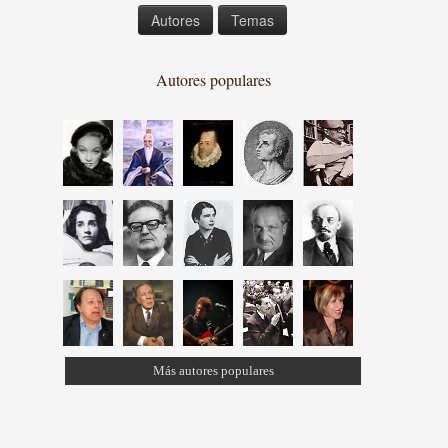
Autores
Temas
Autores populares
Más autores populares