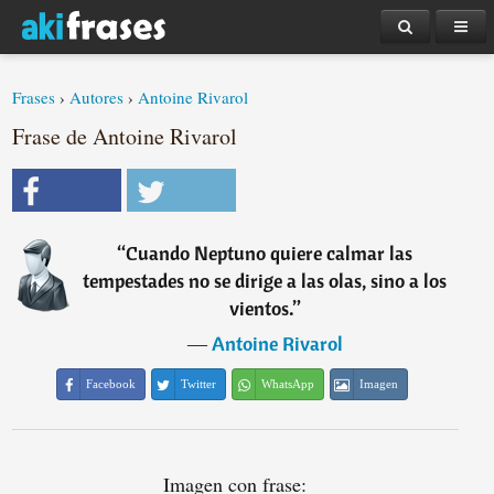
Frases
›
Autores
›
Antoine Rivarol
Frase de Antoine Rivarol
“
Cuando Neptuno quiere calmar las
tempestades no se dirige a las olas, sino a los
vientos.
”
―
Antoine Rivarol
Facebook
Twitter
WhatsApp
Imagen
Imagen con frase: