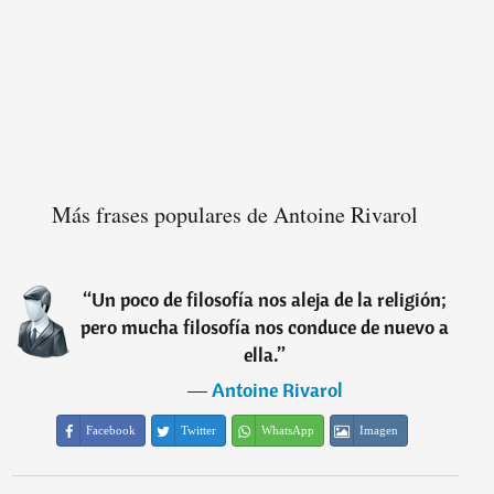
Más frases populares de Antoine Rivarol
“
Un poco de filosofía nos aleja de la religión;
pero mucha filosofía nos conduce de nuevo a
ella.
”
―
Antoine Rivarol
Facebook
Twitter
WhatsApp
Imagen