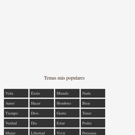
Temas más populares
Vida
Éxito
Mundo
Nada
Amor
Hacer
Hombres
Bien
Tiempo
Dios
Gente
Tener
Verdad
Día
Estar
Poder
Mujer
Libertad
Vivir
Personas