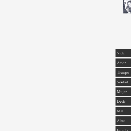
Vida
Amor
Tiempo
Verdad
Mujer
Decir
Mal
Alma
Estado