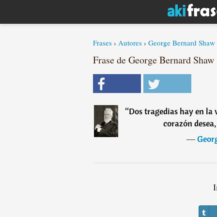
Frases
›
Autores
›
George Bernard Shaw
Frase de George Bernard Shaw
“
Dos tragedias hay en la 
corazón desea, 
―
Geor
I