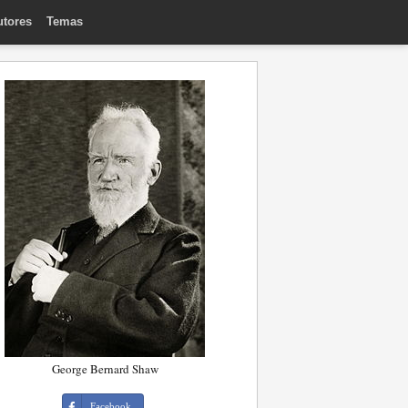
utores
Temas
George Bernard Shaw
Facebook