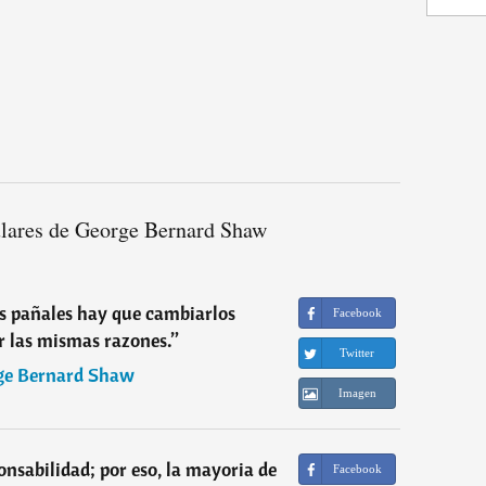
lares de George Bernard Shaw
los pañales hay que cambiarlos
Facebook
or las mismas razones.
”
Twitter
ge Bernard Shaw
Imagen
ponsabilidad; por eso, la mayoria de
Facebook