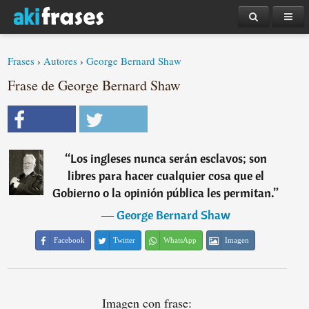
Frases
›
Autores
›
George Bernard Shaw
Frase de George Bernard Shaw
“
Los ingleses nunca serán esclavos; son
libres para hacer cualquier cosa que el
Gobierno o la opinión pública les permitan.
”
―
George Bernard Shaw
Facebook
Twitter
WhatsApp
Imagen
Imagen con frase: