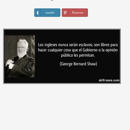
tumblr
Pinterest