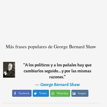
Más frases populares de George Bernard Shaw
“
A los políticos y a los pañales hay que
cambiarlos seguido...y por las mismas
razones.
”
―
George Bernard Shaw
Facebook
Twitter
WhatsApp
Imagen