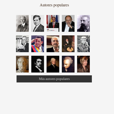
Autores populares
Más autores populares