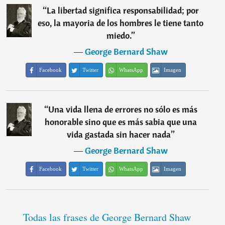
“
La libertad significa responsabilidad; por
eso, la mayoria de los hombres le tiene tanto
miedo.
”
―
George Bernard Shaw
Facebook
Twitter
WhatsApp
Imagen
“
Una vida llena de errores no sólo es más
honorable sino que es más sabia que una
vida gastada sin hacer nada
”
―
George Bernard Shaw
Facebook
Twitter
WhatsApp
Imagen
Todas las frases de George Bernard Shaw