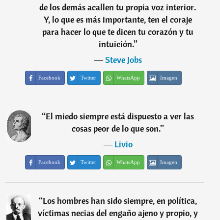
de los demás acallen tu propia voz interior.
Y, lo que es más importante, ten el coraje
para hacer lo que te dicen tu corazón y tu
intuición.
”
―
Steve Jobs
Facebook
Twitter
WhatsApp
Imagen
“
El miedo siempre está dispuesto a ver las
cosas peor de lo que son.
”
―
Livio
Facebook
Twitter
WhatsApp
Imagen
“
Los hombres han sido siempre, en política,
víctimas necias del engaño ajeno y propio, y