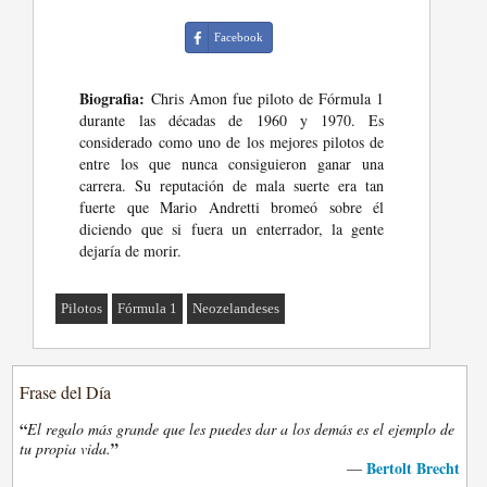
Facebook
Biografia:
Chris Amon fue piloto de Fórmula 1
durante las décadas de 1960 y 1970. Es
considerado como uno de los mejores pilotos de
entre los que nunca consiguieron ganar una
carrera. Su reputación de mala suerte era tan
fuerte que Mario Andretti bromeó sobre él
diciendo que si fuera un enterrador, la gente
dejaría de morir.
Pilotos
Fórmula 1
Neozelandeses
Frase del Día
“
El regalo más grande que les puedes dar a los demás es el ejemplo de
”
tu propia vida.
Bertolt Brecht
—