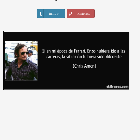
tumblr
Pinterest