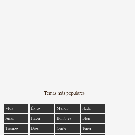
Temas más populares
Vida
Éxito
Mundo
Nada
Amor
Hacer
Hombres
Bien
Tiempo
Dios
Gente
Tener