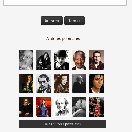
Autores
Temas
Autores populares
Más autores populares