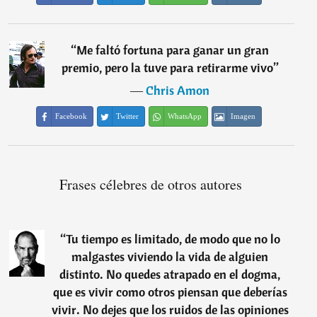
“
Me faltó fortuna para ganar un gran
premio, pero la tuve para retirarme vivo
”
―
Chris Amon
Facebook
Twitter
WhatsApp
Imagen
Frases célebres de otros autores
“
Tu tiempo es limitado, de modo que no lo
malgastes viviendo la vida de alguien
distinto. No quedes atrapado en el dogma,
que es vivir como otros piensan que deberías
vivir. No dejes que los ruidos de las opiniones