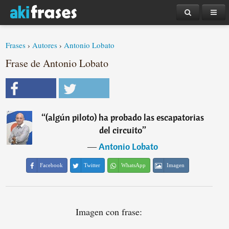
Frases
›
Autores
›
Antonio Lobato
Frase de Antonio Lobato
“
(algún piloto) ha probado las escapatorias
del circuito
”
―
Antonio Lobato
Facebook
Twitter
WhatsApp
Imagen
Imagen con frase: