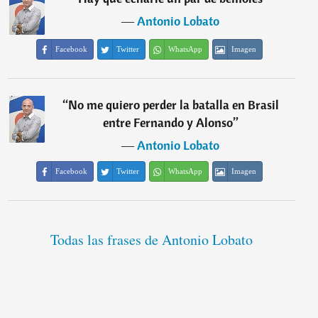
―
Antonio Lobato
Facebook
Twitter
WhatsApp
Imagen
“
No me quiero perder la batalla en Brasil
entre Fernando y Alonso
”
―
Antonio Lobato
Facebook
Twitter
WhatsApp
Imagen
Todas las frases de Antonio Lobato