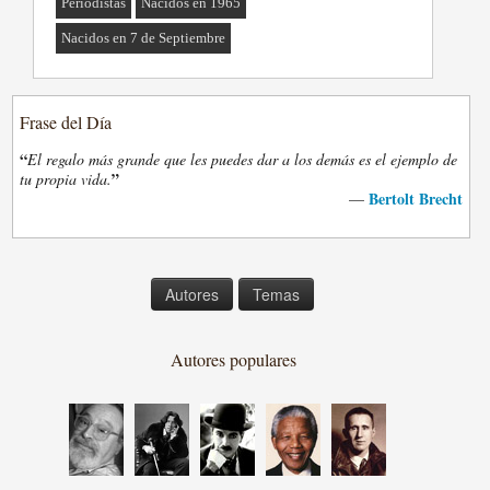
Periodistas
Nacidos en 1965
Nacidos en 7 de Septiembre
Frase del Día
“
El regalo más grande que les puedes dar a los demás es el ejemplo de
”
tu propia vida.
Bertolt Brecht
—
Autores
Temas
Autores populares