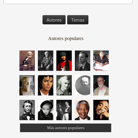
Autores
Temas
Autores populares
Más autores populares