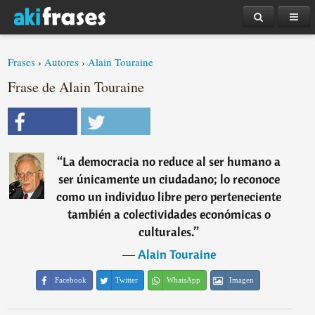
Frases
›
Autores
›
Alain Touraine
Frase de Alain Touraine
“
La democracia no reduce al ser humano a
ser únicamente un ciudadano; lo reconoce
como un individuo libre pero perteneciente
también a colectividades económicas o
culturales.
”
―
Alain Touraine
Facebook
Twitter
WhatsApp
Imagen