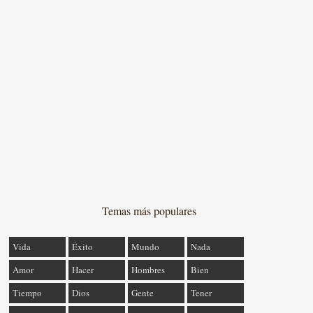
Temas más populares
Vida
Éxito
Mundo
Nada
Amor
Hacer
Hombres
Bien
Tiempo
Dios
Gente
Tener