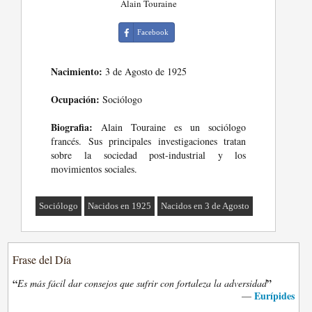
Alain Touraine
Facebook
Nacimiento:
3 de Agosto de 1925
Ocupación:
Sociólogo
Biografia:
Alain Touraine es un sociólogo
francés. Sus principales investigaciones tratan
sobre la sociedad post-industrial y los
movimientos sociales.
Sociólogo
Nacidos en 1925
Nacidos en 3 de Agosto
Frase del Día
“
”
Es más fácil dar consejos que sufrir con fortaleza la adversidad
Eurípides
—