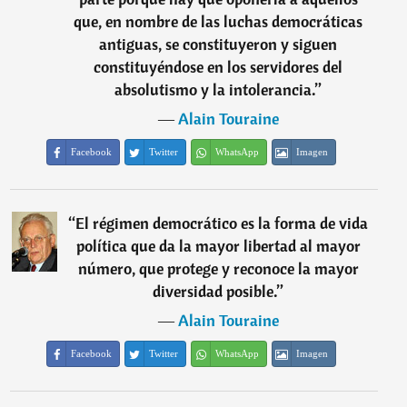
que, en nombre de las luchas democráticas
antiguas, se constituyeron y siguen
constituyéndose en los servidores del
absolutismo y la intolerancia.
”
―
Alain Touraine
Facebook
Twitter
WhatsApp
Imagen
“
El régimen democrático es la forma de vida
política que da la mayor libertad al mayor
número, que protege y reconoce la mayor
diversidad posible.
”
―
Alain Touraine
Facebook
Twitter
WhatsApp
Imagen