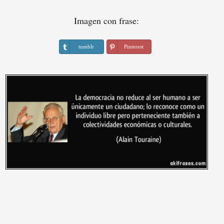
Imagen con frase:
tumblr
Pinterest