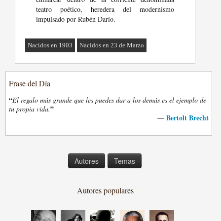
teatro poético, heredera del modernismo
impulsado por Rubén Darío.
Nacidos en 1903
Nacidos en 23 de Marzo
Frase del Día
“
El regalo más grande que les puedes dar a los demás es el ejemplo de
”
tu propia vida.
Bertolt Brecht
—
Autores
Temas
Autores populares