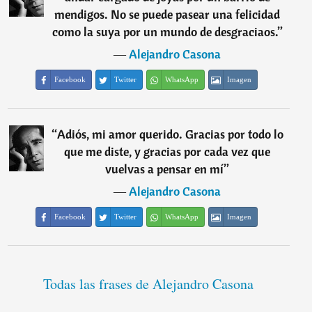
mendigos. No se puede pasear una felicidad
como la suya por un mundo de desgraciaos.
”
―
Alejandro Casona
Facebook
Twitter
WhatsApp
Imagen
“
Adiós, mi amor querido. Gracias por todo lo
que me diste, y gracias por cada vez que
vuelvas a pensar en mí
”
―
Alejandro Casona
Facebook
Twitter
WhatsApp
Imagen
Todas las frases de Alejandro Casona