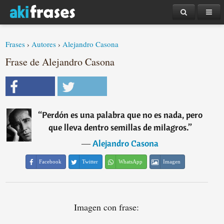
Frases
›
Autores
›
Alejandro Casona
Frase de Alejandro Casona
“
Perdón es una palabra que no es nada, pero
que lleva dentro semillas de milagros.
”
―
Alejandro Casona
Facebook
Twitter
WhatsApp
Imagen
Imagen con frase: