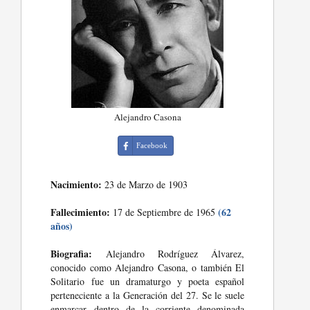
Alejandro Casona
Facebook
Nacimiento:
23 de Marzo de 1903
Fallecimiento:
(62
17 de Septiembre de 1965
años)
Biografia:
Alejandro Rodríguez Álvarez,
conocido como Alejandro Casona, o también El
Solitario fue un dramaturgo y poeta español
perteneciente a la Generación del 27. Se le suele
enmarcar dentro de la corriente denominada