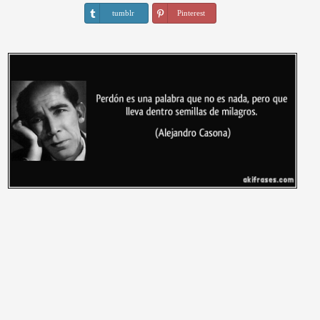
tumblr
Pinterest