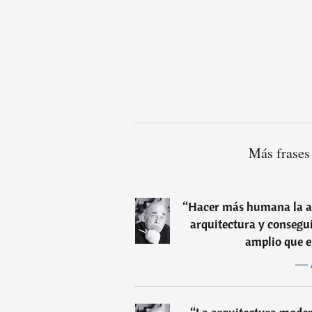
Más frases
“
Hacer más humana la ar
arquitectura y conseg
amplio que e
―