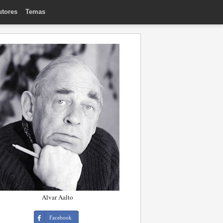
utores
Temas
Alvar Aalto
Facebook