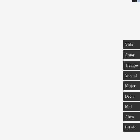
Vida
Amor
Tiempo
Verdad
Mujer
Decir
Mal
Alma
Estado