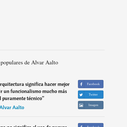
 populares de Alvar Aalto
quitectura significa hacer mejor
Facebook
uir un funcionalismo mucho más
Twitter
l puramente técnico
”
Imagen
Alvar Aalto