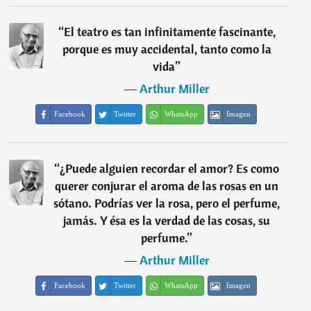
“
El teatro es tan infinitamente fascinante,
porque es muy accidental, tanto como la
vida
”
―
Arthur Miller
Facebook
Twitter
WhatsApp
Imagen
“
¿Puede alguien recordar el amor? Es como
querer conjurar el aroma de las rosas en un
sótano. Podrías ver la rosa, pero el perfume,
jamás. Y ésa es la verdad de las cosas, su
perfume.
”
―
Arthur Miller
Facebook
Twitter
WhatsApp
Imagen