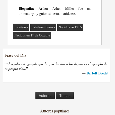
Biografia:
Arthur Asher Miller fue un
dramaturgo y guionista estadounidense.
Escritores
Estadounidenses
Nacidos en 1915
Nacidos en 17 de Octubre
Frase del Día
“
El regalo más grande que les puedes dar a los demás es el ejemplo de
”
tu propia vida.
Bertolt Brecht
—
Autores
Temas
Autores populares