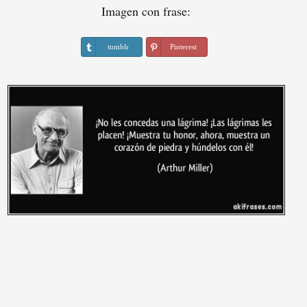
Imagen con frase:
tumblr
Pinterest