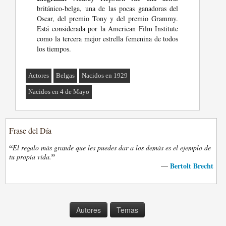
británico-belga, una de las pocas ganadoras del
Oscar, del premio Tony y del premio Grammy.
Está considerada por la American Film Institute
como la tercera mejor estrella femenina de todos
los tiempos.
Actores
Belgas
Nacidos en 1929
Nacidos en 4 de Mayo
Frase del Día
“
El regalo más grande que les puedes dar a los demás es el ejemplo de
”
tu propia vida.
Bertolt Brecht
—
Autores
Temas