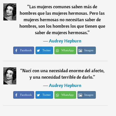
“
Las mujeres comunes saben más de
hombres que las mujeres hermosas. Pero las
mujeres hermosas no necesitan saber de
hombres, son los hombres los que tienen que
saber de mujeres hermosas.
”
―
Audrey Hepburn
Facebook
Twitter
WhatsApp
Imagen
“
Nací con una necesidad enorme del afecto,
y una necesidad terrible de darlo.
”
―
Audrey Hepburn
Facebook
Twitter
WhatsApp
Imagen