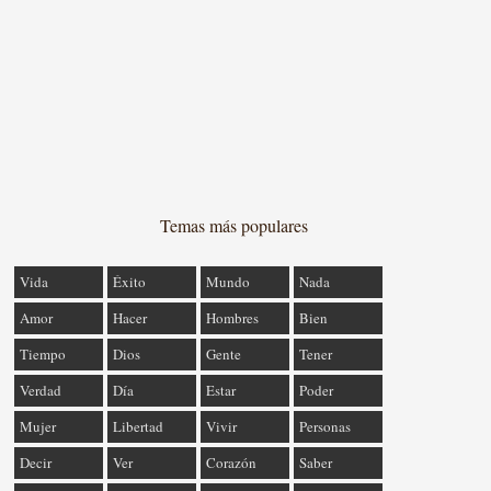
Temas más populares
Vida
Éxito
Mundo
Nada
Amor
Hacer
Hombres
Bien
Tiempo
Dios
Gente
Tener
Verdad
Día
Estar
Poder
Mujer
Libertad
Vivir
Personas
Decir
Ver
Corazón
Saber