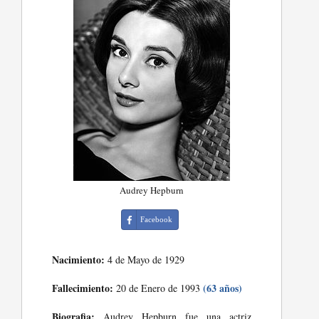
Audrey Hepburn
Facebook
Nacimiento:
4 de Mayo de 1929
Fallecimiento:
(63 años)
20 de Enero de 1993
Biografia:
Audrey Hepburn fue una actriz