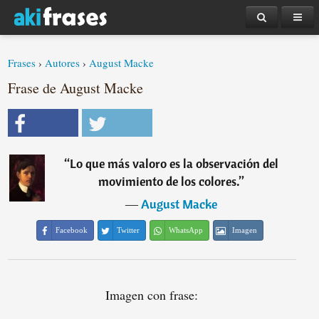
Frases
›
Autores
›
August Macke
Frase de August Macke
“
Lo que más valoro es la observación del
movimiento de los colores.
”
―
August Macke
Facebook
Twitter
WhatsApp
Imagen
Imagen con frase: