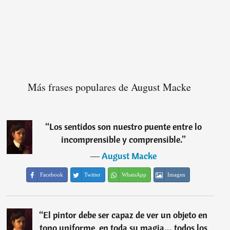
Más frases populares de August Macke
“
Los sentidos son nuestro puente entre lo
incomprensible y comprensible.
”
―
August Macke
Facebook
Twitter
WhatsApp
Imagen
“
El pintor debe ser capaz de ver un objeto en
tono uniforme, en toda su magia... todos los