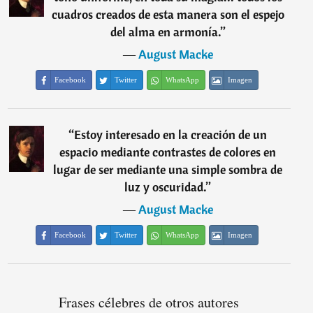
cuadros creados de esta manera son el espejo
del alma en armonía.
”
―
August Macke
Facebook
Twitter
WhatsApp
Imagen
“
Estoy interesado en la creación de un
espacio mediante contrastes de colores en
lugar de ser mediante una simple sombra de
luz y oscuridad.
”
―
August Macke
Facebook
Twitter
WhatsApp
Imagen
Frases célebres de otros autores