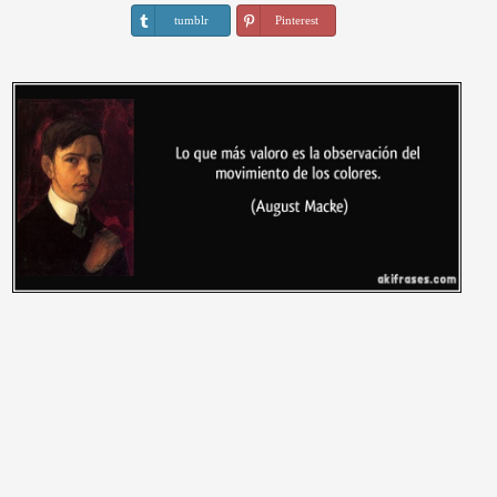
tumblr
Pinterest