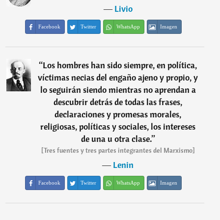
―
Livio
Facebook
Twitter
WhatsApp
Imagen
“
Los hombres han sido siempre, en política,
víctimas necias del engaño ajeno y propio, y
lo seguirán siendo mientras no aprendan a
descubrir detrás de todas las frases,
declaraciones y promesas morales,
religiosas, políticas y sociales, los intereses
de una u otra clase.
”
[Tres fuentes y tres partes integrantes del Marxismo]
―
Lenin
Facebook
Twitter
WhatsApp
Imagen