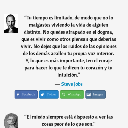
“
Tu tiempo es limitado, de modo que no lo
malgastes viviendo la vida de alguien
distinto. No quedes atrapado en el dogma,
que es vivir como otros piensan que deberías
vivir. No dejes que los ruidos de las opiniones
de los demás acallen tu propia voz interior.
Y, lo que es más importante, ten el coraje
para hacer lo que te dicen tu corazón y tu
intuición.
”
―
Steve Jobs
Facebook
Twitter
WhatsApp
Imagen
“
El miedo siempre está dispuesto a ver las
cosas peor de lo que son.
”