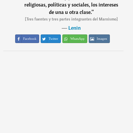
religiosas, políticas y sociales, los intereses
de una u otra clase.
”
[Tres fuentes y tres partes integrantes del Marxismo]
―
Lenin
Facebook
Twitter
WhatsApp
Imagen