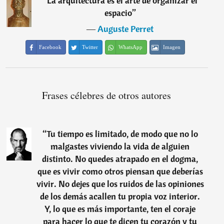
“
La arquitectura es el arte de organizar el
espacio
”
―
Auguste Perret
Facebook
Twitter
WhatsApp
Imagen
Frases célebres de otros autores
“
Tu tiempo es limitado, de modo que no lo
malgastes viviendo la vida de alguien
distinto. No quedes atrapado en el dogma,
que es vivir como otros piensan que deberías
vivir. No dejes que los ruidos de las opiniones
de los demás acallen tu propia voz interior.
Y, lo que es más importante, ten el coraje
para hacer lo que te dicen tu corazón y tu