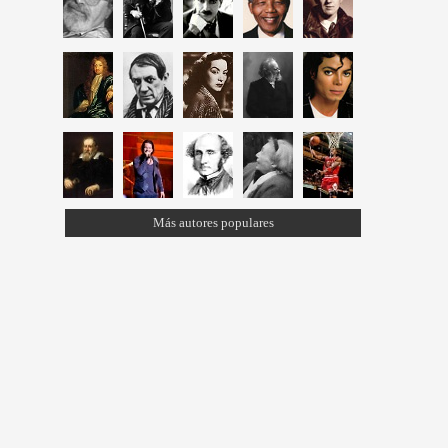
Más autores populares