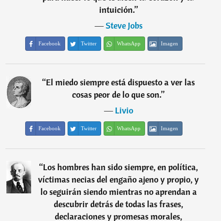
intuición.
”
―
Steve Jobs
Facebook
Twitter
WhatsApp
Imagen
“
El miedo siempre está dispuesto a ver las
cosas peor de lo que son.
”
―
Livio
Facebook
Twitter
WhatsApp
Imagen
“
Los hombres han sido siempre, en política,
víctimas necias del engaño ajeno y propio, y
lo seguirán siendo mientras no aprendan a
descubrir detrás de todas las frases,
declaraciones y promesas morales,