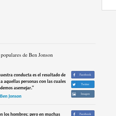
 populares de Ben Jonson
nuestra conducta es el resultado de
Facebook
a aquellas personas con las cuales
Twitter
odemos asemejar.
”
Imagen
Ben Jonson
cen los hombres; pero en muchas
Facebook