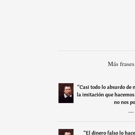
Más frases
“
Casi todo lo absurdo de 
la imitación que hacemos 
no nos p
―
“
El dinero falso lo ha