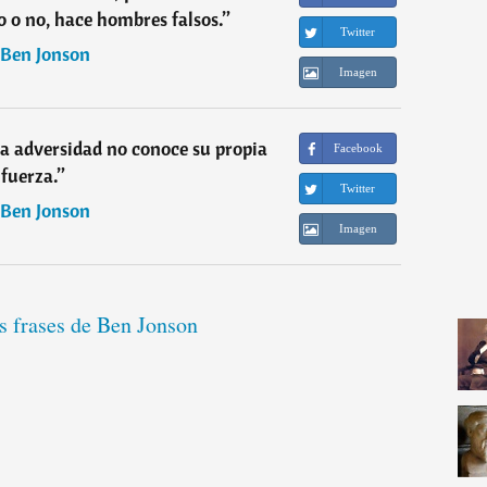
so o no, hace hombres falsos.
”
Twitter
Ben Jonson
Imagen
a adversidad no conoce su propia
Facebook
fuerza.
”
Twitter
Ben Jonson
Imagen
s frases de Ben Jonson