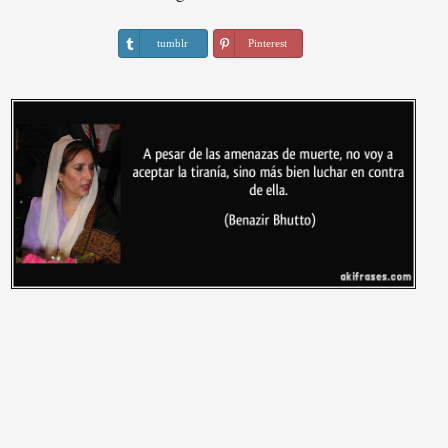
tumblr
Pinterest