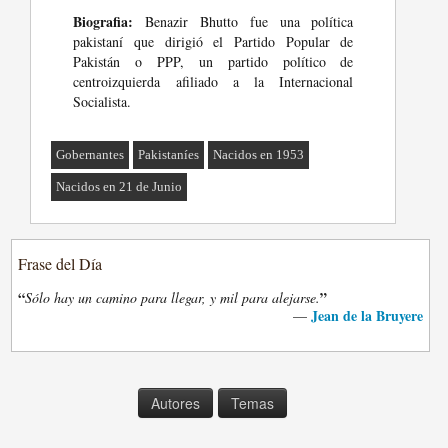
Biografia:
Benazir Bhutto fue una política
pakistaní que dirigió el Partido Popular de
Pakistán o PPP, un partido político de
centroizquierda afiliado a la Internacional
Socialista.
Gobernantes
Pakistaníes
Nacidos en 1953
Nacidos en 21 de Junio
Frase del Día
“
”
Sólo hay un camino para llegar, y mil para alejarse.
Jean de la Bruyere
—
Autores
Temas