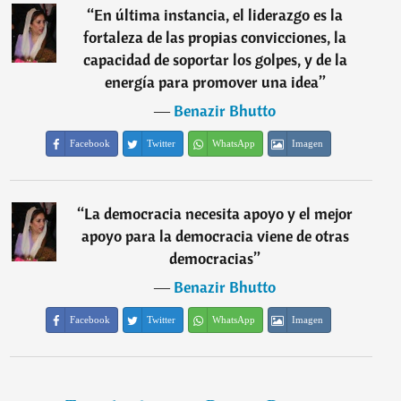
“
En última instancia, el liderazgo es la
fortaleza de las propias convicciones, la
capacidad de soportar los golpes, y de la
energía para promover una idea
”
―
Benazir Bhutto
Facebook
Twitter
WhatsApp
Imagen
“
La democracia necesita apoyo y el mejor
apoyo para la democracia viene de otras
democracias
”
―
Benazir Bhutto
Facebook
Twitter
WhatsApp
Imagen