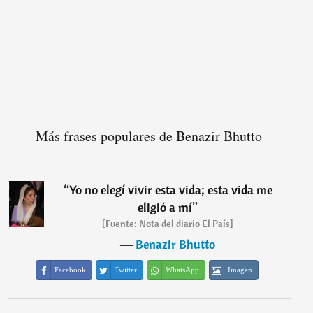
Más frases populares de Benazir Bhutto
“
Yo no elegí vivir esta vida; esta vida me
eligió a mí
”
[Fuente: Nota del diario El País]
―
Benazir Bhutto
Facebook
Twitter
WhatsApp
Imagen