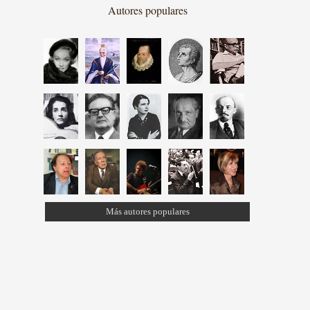
Autores populares
Más autores populares