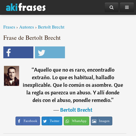
Frases
›
Autores
›
Bertolt Brecht
Frase de Bertolt Brecht
“
Aquello que no es raro, encontradlo
extraño. Lo que es habitual, halladlo
inexplicable. Que lo común os asombre. Que
la regla os parezca un abuso. Y allí donde
deis con el abuso, ponedle remedio.
”
―
Bertolt Brecht
Facebook
Twitter
WhatsApp
Imagen