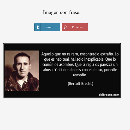
Imagen con frase:
tumblr
Pinterest