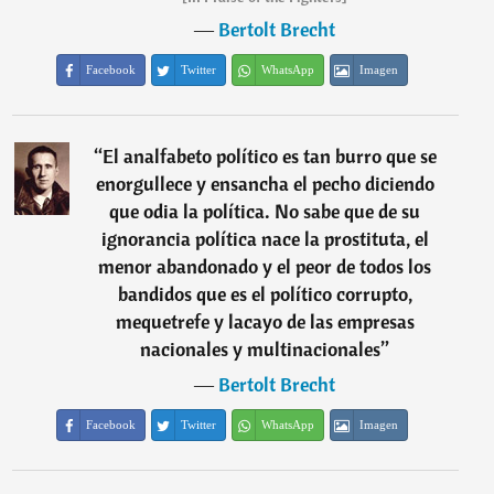
―
Bertolt Brecht
Facebook
Twitter
WhatsApp
Imagen
“
El analfabeto político es tan burro que se
enorgullece y ensancha el pecho diciendo
que odia la política. No sabe que de su
ignorancia política nace la prostituta, el
menor abandonado y el peor de todos los
bandidos que es el político corrupto,
mequetrefe y lacayo de las empresas
nacionales y multinacionales
”
―
Bertolt Brecht
Facebook
Twitter
WhatsApp
Imagen