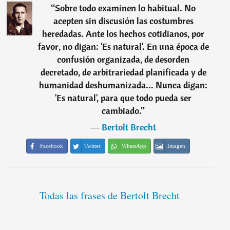
“
Sobre todo examinen lo habitual. No
acepten sin discusión las costumbres
heredadas. Ante los hechos cotidianos, por
favor, no digan: 'Es natural'. En una época de
confusión organizada, de desorden
decretado, de arbitrariedad planificada y de
humanidad deshumanizada... Nunca digan:
'Es natural', para que todo pueda ser
cambiado.
”
―
Bertolt Brecht
Facebook
Twitter
WhatsApp
Imagen
Todas las frases de Bertolt Brecht