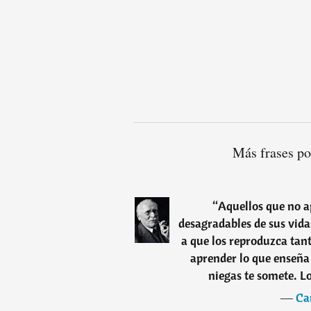
Más frases po
“
Aquellos que no a
desagradables de sus vida
a que los reproduzca tan
aprender lo que enseña 
niegas te somete. L
―
Ca