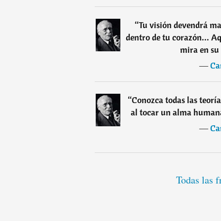
“
Tu visión devendrá ma
dentro de tu corazón... A
mira en su 
―
Ca
“
Conozca todas las teoría
al tocar un alma human
―
Ca
Todas las f