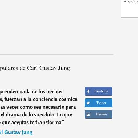
el ejemp
pulares de Carl Gustav Jung
prenden nada de los hechos
Facebook
s, fuerzan a la conciencia cósmica
Twitter
tas veces como sea necesario para
el drama de lo sucedido. Lo que
Imagen
o que aceptas te transforma
”
rl Gustav Jung