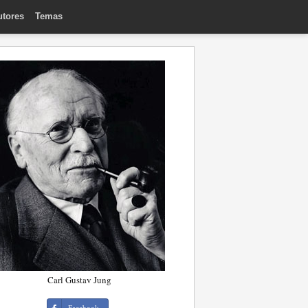
utores
Temas
Carl Gustav Jung