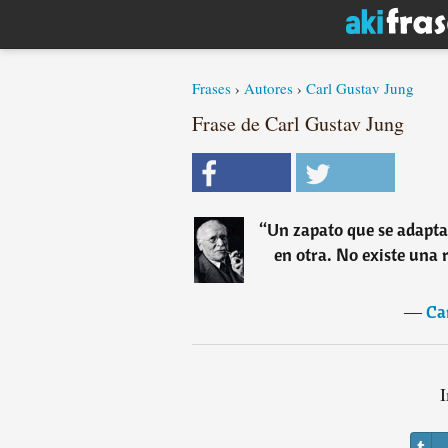
Frases
›
Autores
›
Carl Gustav Jung
Frase de Carl Gustav Jung
“
Un zapato que se adapta
en otra. No existe una 
―
Ca
I