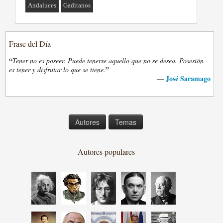
Andaluces
Gaditanos
Frase del Día
“
Tener no es poseer. Puede tenerse aquello que no se desea. Posesión
”
es tener y disfrutar lo que se tiene.
José Saramago
—
Autores
Temas
Autores populares