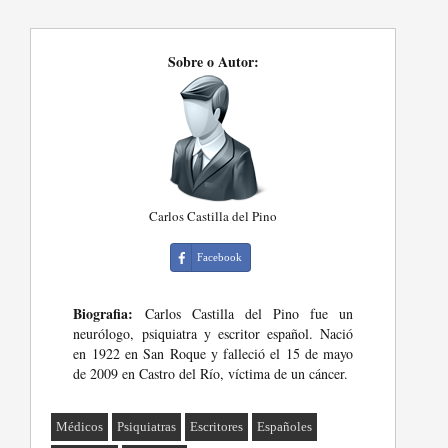
Sobre o Autor:
Carlos Castilla del Pino
Facebook
Biografia:
Carlos Castilla del Pino fue un
neurólogo, psiquiatra y escritor español. Nació
en 1922 en San Roque y falleció el 15 de mayo
de 2009 en Castro del Río, víctima de un cáncer.
Médicos
Psiquiatras
Escritores
Españoles