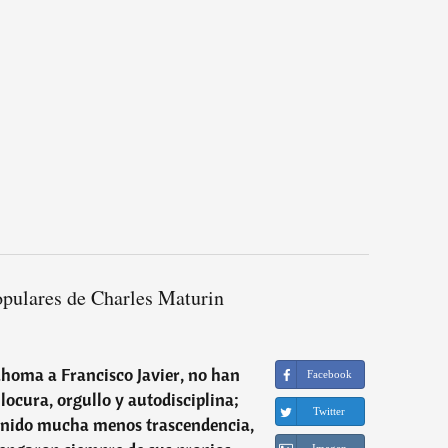
opulares de Charles Maturin
ahoma a Francisco Javier, no han
Facebook
locura, orgullo y autodisciplina;
Twitter
tenido mucha menos trascendencia,
Imagen