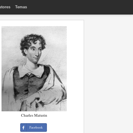
utores
Temas
Charles Maturin
Facebook