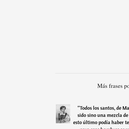
Más frases p
“
Todos los santos, de M
sido sino una mezcla de 
esto último podía haber 