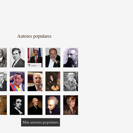
Autores populares
Más autores populares