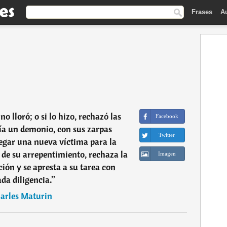
Frases
A
o lloró; o si lo hizo, rechazó las
Facebook
ía un demonio, con sus zarpas
Twitter
legar una nueva víctima para la
e de su arrepentimiento, rechaza la
Imagen
ón y se apresta a su tarea con
da diligencia.
”
arles Maturin