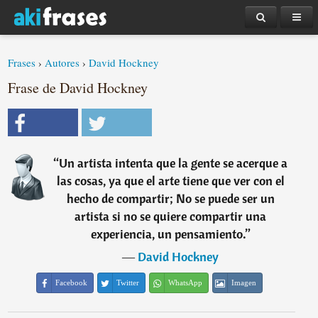
Frases
›
Autores
›
David Hockney
Frase de David Hockney
“
Un artista intenta que la gente se acerque a
las cosas, ya que el arte tiene que ver con el
hecho de compartir; No se puede ser un
artista si no se quiere compartir una
experiencia, un pensamiento.
”
―
David Hockney
Facebook
Twitter
WhatsApp
Imagen