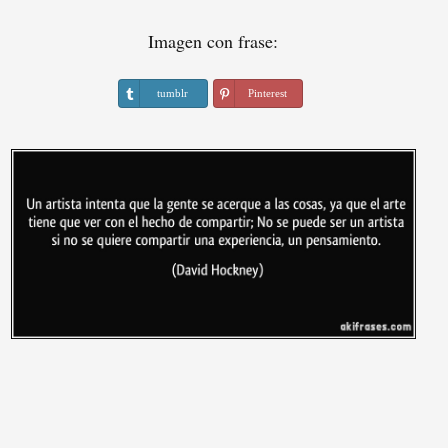
Imagen con frase:
tumblr
Pinterest