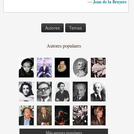
Jean de la Bruyere
—
Autores
Temas
Autores populares
Más autores populares