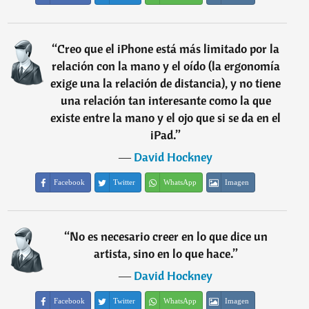
“
Creo que el iPhone está más limitado por la
relación con la mano y el oído (la ergonomía
exige una la relación de distancia), y no tiene
una relación tan interesante como la que
existe entre la mano y el ojo que si se da en el
iPad.
”
―
David Hockney
Facebook
Twitter
WhatsApp
Imagen
“
No es necesario creer en lo que dice un
artista, sino en lo que hace.
”
―
David Hockney
Facebook
Twitter
WhatsApp
Imagen