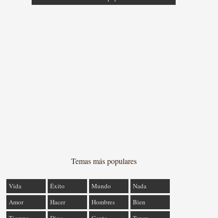
Temas más populares
Vida
Éxito
Mundo
Nada
Amor
Hacer
Hombres
Bien